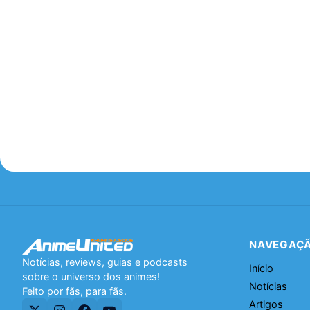
NAVEGAÇ
Notícias, reviews, guias e podcasts
Início
sobre o universo dos animes!
Notícias
Feito por fãs, para fãs.
Artigos