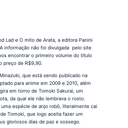
d Lad e O mito de Arata, a editora Panini
A informação não foi divulgada pelo site
os encontrar o primeiro volume do título
lo preço de R$9,90.
inazuki, que está sendo publicado na
aptado para anime em 2009 e 2010, além
 gira em torno de Tomoki Sakurai, um
a, da qual ele não lembrava o rosto.
uma espécie de anjo robô, literalmente cai
s de Tomoki, que logo aceita fazer um
s gloriosos dias de paz e sossego.