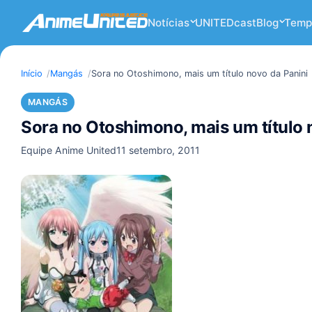
Notícias
UNITEDcast
Blog
Temp
Início
Mangás
Sora no Otoshimono, mais um título novo da Panini
MANGÁS
Sora no Otoshimono, mais um título 
Equipe Anime United
11 setembro, 2011