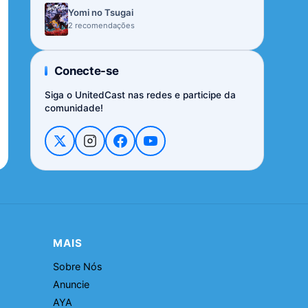
Yomi no Tsugai
2 recomendações
Conecte-se
Siga o UnitedCast nas redes e participe da
comunidade!
MAIS
Sobre Nós
Anuncie
AYA