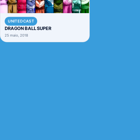
UNITEDCAST
DRAGON BALL SUPER
25 maio, 2018