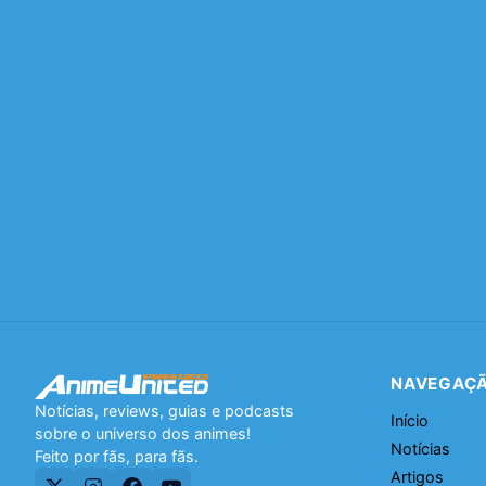
NAVEGAÇ
Notícias, reviews, guias e podcasts
Início
sobre o universo dos animes!
Notícias
Feito por fãs, para fãs.
Artigos