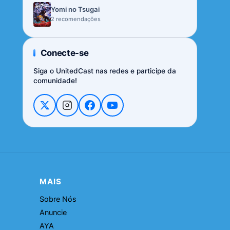
Yomi no Tsugai
2 recomendações
Conecte-se
Siga o UnitedCast nas redes e participe da
comunidade!
MAIS
Sobre Nós
Anuncie
AYA