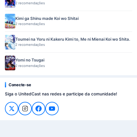
2 recomendações
Kimi ga Shinu made Koi wo Shitai
2 recomendações
Toumei na Yoru ni Kakeru Kimi to, Me ni Mienai Koi wo Shita.
2 recomendações
Yomi no Tsugai
2 recomendações
Conecte-se
Siga o UnitedCast nas redes e participe da comunidade!