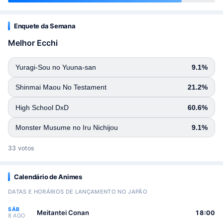
Enquete da Semana
Melhor Ecchi
Yuragi-Sou no Yuuna-san
9.1%
Shinmai Maou No Testament
21.2%
High School DxD
60.6%
Monster Musume no Iru Nichijou
9.1%
33 votos
Calendário de Animes
DATAS E HORÁRIOS DE LANÇAMENTO NO JAPÃO
SÁB
Meitantei Conan
18:00
8 AGO