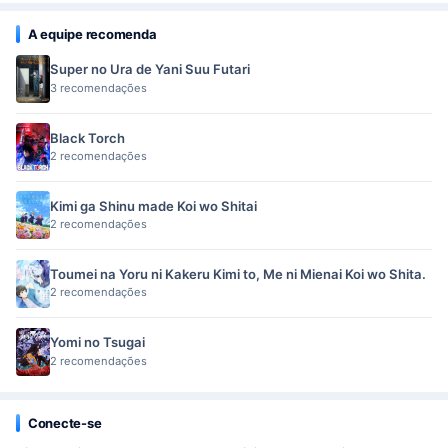
A equipe recomenda
Super no Ura de Yani Suu Futari
3 recomendações
Black Torch
2 recomendações
Kimi ga Shinu made Koi wo Shitai
2 recomendações
Toumei na Yoru ni Kakeru Kimi to, Me ni Mienai Koi wo Shita.
2 recomendações
Yomi no Tsugai
2 recomendações
Conecte-se