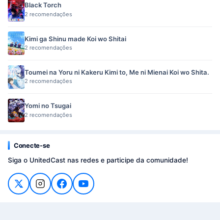
Black Torch
2 recomendações
Kimi ga Shinu made Koi wo Shitai
2 recomendações
Toumei na Yoru ni Kakeru Kimi to, Me ni Mienai Koi wo Shita.
2 recomendações
Yomi no Tsugai
2 recomendações
Conecte-se
Siga o UnitedCast nas redes e participe da comunidade!