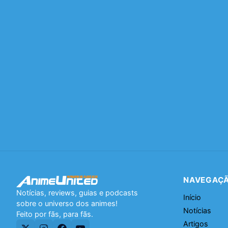
NAVEGAÇ
Notícias, reviews, guias e podcasts
Início
sobre o universo dos animes!
Notícias
Feito por fãs, para fãs.
Artigos