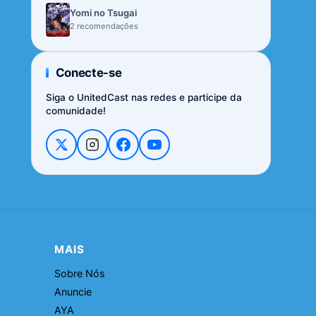
Yomi no Tsugai
2 recomendações
Conecte-se
Siga o UnitedCast nas redes e participe da
comunidade!
MAIS
Sobre Nós
Anuncie
AYA