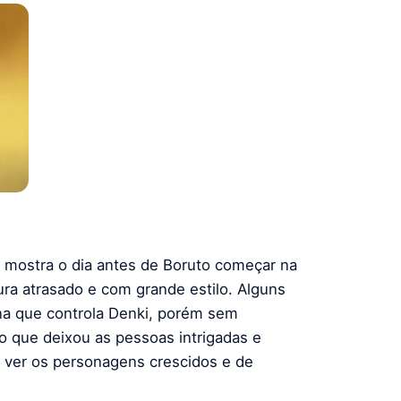
 mostra o dia antes de Boruto começar na
ura atrasado e com grande estilo. Alguns
na que controla Denki, porém sem
o que deixou as pessoas intrigadas e
e ver os personagens crescidos e de