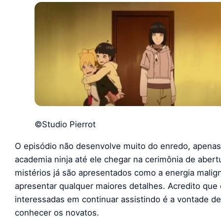
©Studio Pierrot
O episódio não desenvolve muito do enredo, apenas
academia ninja até ele chegar na cerimônia de abert
mistérios já são apresentados como a energia malig
apresentar qualquer maiores detalhes. Acredito que 
interessadas em continuar assistindo é a vontade d
conhecer os novatos.