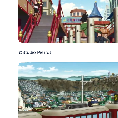
©Studio Pierrot