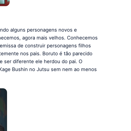
tando alguns personagens novos e
nhecemos, agora mais velhos. Conhecemos
emissa de construir personagens filhos
temente nos pais. Boruto é tão parecido
 ser diferente ele herdou do pai. O
o Kage Bushin no Jutsu sem nem ao menos