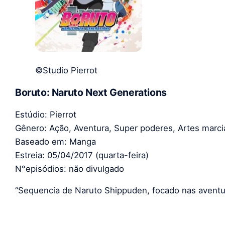
©Studio Pierrot
Boruto: Naruto Next Generations
Estúdio: Pierrot
Gênero: Ação, Aventura, Super poderes, Artes marci
Baseado em: Manga
Estreia: 05/04/2017 (quarta-feira)
N°episódios: não divulgado
“Sequencia de Naruto Shippuden, focado nas aventu