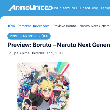
Notícias
UNITEDcast
Blog
Temp
Início
Primeiras Impressões
Preview: Boruto – Naruto Next Genera
PRIMEIRAS IMPRESSÕES
Preview: Boruto – Naruto Next Gener
Equipe Anime United
06 abril, 2017