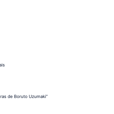
ais
ras de Boruto Uzumaki”