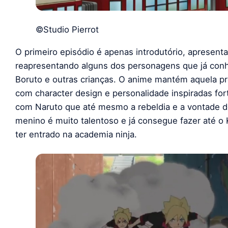
©Studio Pierrot
O primeiro episódio é apenas introdutório, apresen
reapresentando alguns dos personagens que já co
Boruto e outras crianças. O anime mantém aquela pr
com character design e personalidade inspiradas for
com Naruto que até mesmo a rebeldia e a vontade de
menino é muito talentoso e já consegue fazer até 
ter entrado na academia ninja.