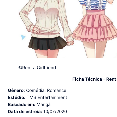
©Rent a Girlfriend
Ficha Técnica – Rent 
Gênero:
Comédia, Romance
Estúdio:
TMS Entertainment
Baseado em:
Mangá
Data de estreia:
10/07/2020