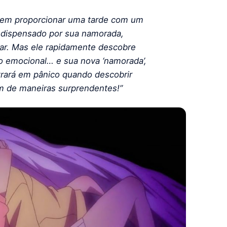
odem proporcionar uma tarde com um
er dispensado por sua namorada,
tar. Mas ele rapidamente descobre
o emocional… e sua nova ‘namorada’,
trará em pânico quando descobrir
m de maneiras surprendentes!”