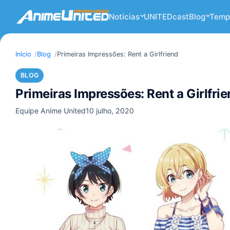
Notícias
UNITEDcast
Blog
Temp
Início
Blog
Primeiras Impressões: Rent a Girlfriend
BLOG
Primeiras Impressões: Rent a Girlfri
Equipe Anime United
10 julho, 2020