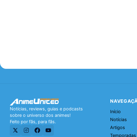
NAVEGAÇ
Notícias, reviews, guias e podcasts
Início
sobre o universo dos animes!
Notícias
Feito por fãs, para fãs.
Artigos
Temporadas