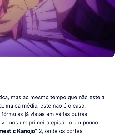
tica, mas ao mesmo tempo que não esteja
cima da média, este não é o caso.
órmulas já vistas em várias outras
 tivemos um primeiro episódio um pouco
mestic Kanojo”
2, onde os cortes