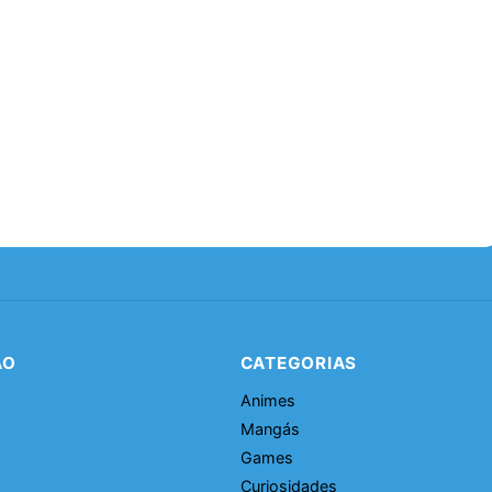
ÃO
CATEGORIAS
Animes
Mangás
Games
Curiosidades