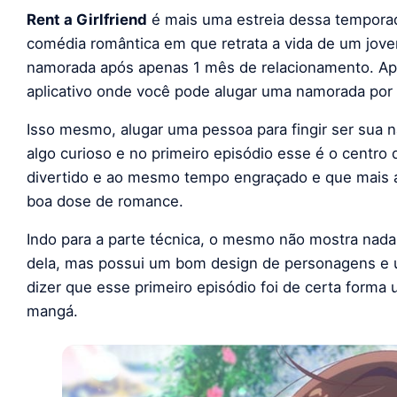
Rent a Girlfriend
é mais uma estreia dessa tempor
comédia romântica em que retrata a vida de um jove
namorada após apenas 1 mês de relacionamento. A
aplicativo onde você pode alugar uma namorada por
Isso mesmo, alugar uma pessoa para fingir ser sua n
algo curioso e no primeiro episódio esse é o centro
divertido e ao mesmo tempo engraçado e que mais 
boa dose de romance.
Indo para a parte técnica, o mesmo não mostra nad
dela, mas possui um bom design de personagens e u
dizer que esse primeiro episódio foi de certa for
mangá.