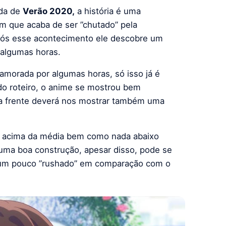
ada de
Verão 2020,
a história é uma
m que acaba de ser ”chutado” pela
pós esse acontecimento ele descobre um
 algumas horas.
amorada por algumas horas, só isso já é
 do roteiro, o anime se mostrou bem
a frente deverá nos mostrar também uma
a acima da média bem como nada abaixo
ma boa construção, apesar disso, pode se
ma um pouco ”rushado” em comparação com o