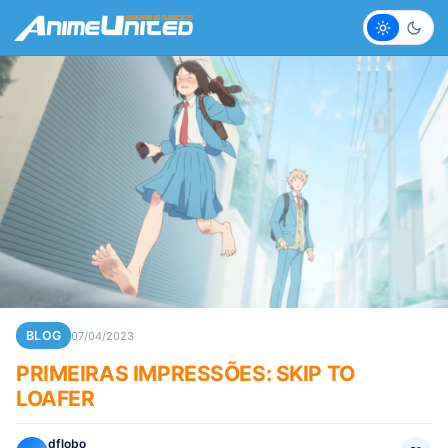
Claro
Escur
BLOG
07/04/2023
PRIMEIRAS IMPRESSÕES: SKIP TO
LOAFER
dflobo