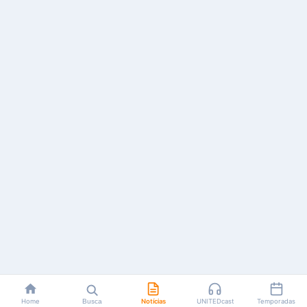
Home
Busca
Notícias
UNITEDcast
Temporadas