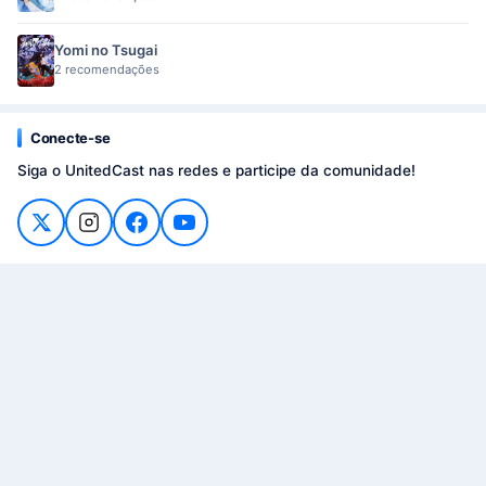
Yomi no Tsugai
2 recomendações
Conecte-se
Siga o UnitedCast nas redes e participe da comunidade!