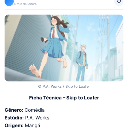
4 min de leitura
© P.A. Works / Skip to Loafer
Ficha Técnica – Skip to Loafer
Gênero:
Comédia
Estúdio:
P.A. Works
Origem:
Mangá