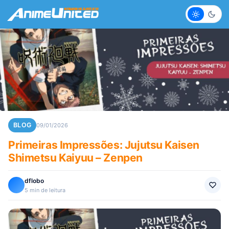
Claro
Escur
BLOG
09/01/2026
Primeiras Impressões: Jujutsu Kaisen
Shimetsu Kaiyuu – Zenpen
dflobo
5 min de leitura