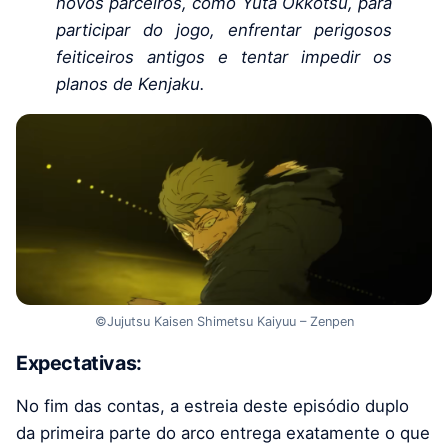
novos parceiros, como Yuta Okkotsu, para
participar do jogo, enfrentar perigosos
feiticeiros antigos e tentar impedir os
planos de Kenjaku.
©Jujutsu Kaisen Shimetsu Kaiyuu – Zenpen
Expectativas:
No fim das contas, a estreia deste episódio duplo
da primeira parte do arco entrega exatamente o que