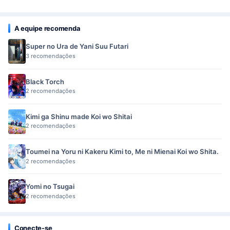
A equipe recomenda
Super no Ura de Yani Suu Futari
3 recomendações
Black Torch
2 recomendações
Kimi ga Shinu made Koi wo Shitai
2 recomendações
Toumei na Yoru ni Kakeru Kimi to, Me ni Mienai Koi wo Shita.
2 recomendações
Yomi no Tsugai
2 recomendações
Conecte-se