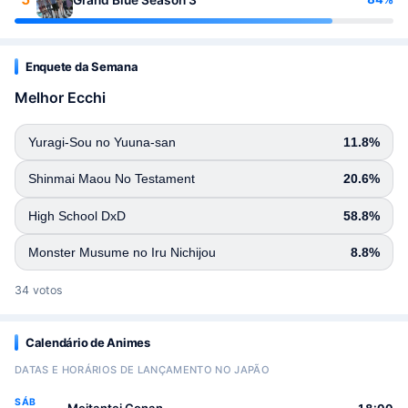
Enquete da Semana
Melhor Ecchi
Yuragi-Sou no Yuuna-san
11.8%
Shinmai Maou No Testament
20.6%
High School DxD
58.8%
Monster Musume no Iru Nichijou
8.8%
34 votos
Calendário de Animes
DATAS E HORÁRIOS DE LANÇAMENTO NO JAPÃO
SÁB