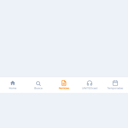
Home
Busca
Notícias
UNITEDcast
Temporadas