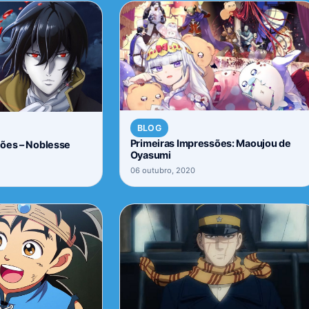
BLOG
Primeiras Impressões: Maoujou de
sões – Noblesse
Oyasumi
06 outubro, 2020