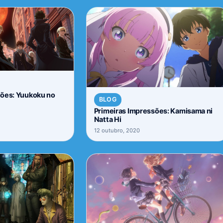
sões: Yuukoku no
BLOG
Primeiras Impressões: Kamisama ni
Natta Hi
12 outubro, 2020