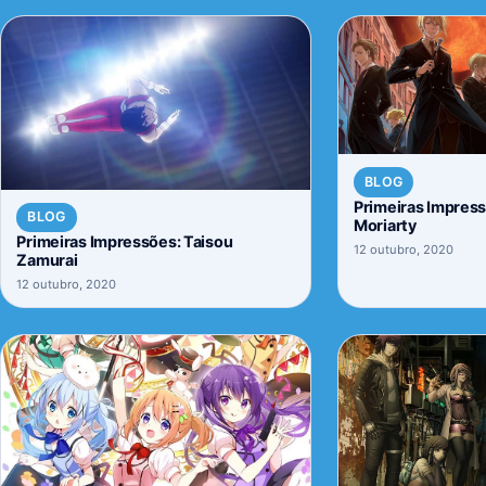
BLOG
Primeiras Impres
BLOG
Moriarty
Primeiras Impressões: Taisou
12 outubro, 2020
Zamurai
12 outubro, 2020