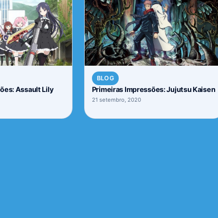
BLOG
ões: Assault Lily
Primeiras Impressões: Jujutsu Kaisen
21 setembro, 2020