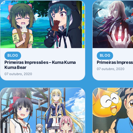
BLOG
BLOG
Primeiras Impressões – Kuma Kuma
Primeiras Impres
Kuma Bear
07 outubro, 2020
07 outubro, 2020