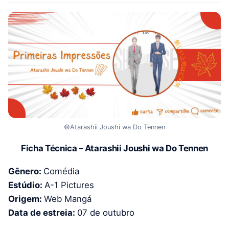
©Atarashii Joushi wa Do Tennen
Ficha Técnica – Atarashii Joushi wa Do Tennen
Gênero:
Comédia
Estúdio:
A-1 Pictures
Origem:
Web Mangá
Data de estreia:
07 de outubro