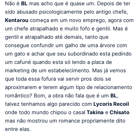
Não é
BL
mas acho que é quase um. Depois de ter
sido abusado psicologicamente pelo antigo chefe,
Kentarou
começa em um novo emprego, agora com
um chefe atrapalhado e muito fofo e gentil. Mas é
gentil e atrapalhado até demais, tanto que
consegue confundir um galho de uma árvore com
um gato e achar que seu subordinado esta pedindo
um cafuné quando esta só lendo a placa de
marketing de um estabelecimento. Mas já vemos
que toda essa fofura vai servir pros dois se
aproximarem e terem algum tipo de relacionamento
romântico? Bom, a obra não fala que é um
BL
,
talvez tenhamos algo parecido com
Lycoris Recoil
onde todo mundo chipou o casal
Takina
e
Chisato
mas não mostrou um romance propriamente dito
entre elas.