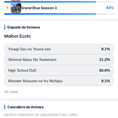
5
84%
Grand Blue Season 3
Enquete da Semana
Melhor Ecchi
Yuragi-Sou no Yuuna-san
9.1%
Shinmai Maou No Testament
21.2%
High School DxD
60.6%
Monster Musume no Iru Nichijou
9.1%
33 votos
Calendário de Animes
DATAS E HORÁRIOS DE LANÇAMENTO NO JAPÃO