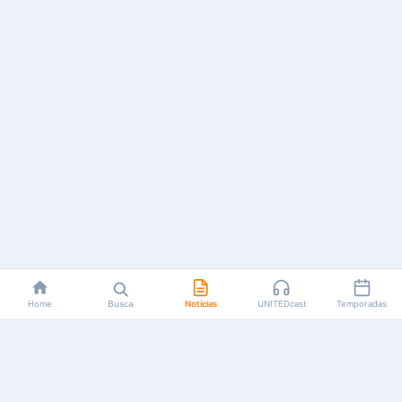
Home
Busca
Notícias
UNITEDcast
Temporadas