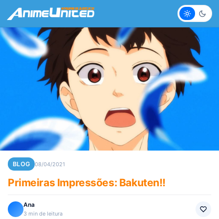
Claro
Escur
BLOG
08/04/2021
Primeiras Impressões: Bakuten!!
Ana
3 min de leitura