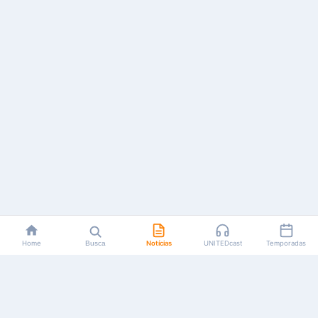
Home
Busca
Notícias
UNITEDcast
Temporadas