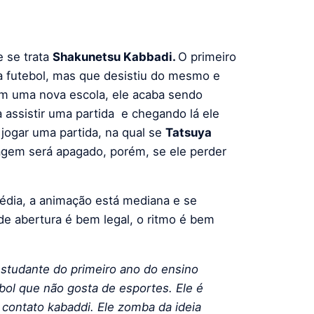
 se trata
Shakunetsu Kabbadi.
O primeiro
a futebol, mas que desistiu do mesmo e
 em uma nova escola, ele acaba sendo
 assistir uma partida e chegando lá ele
jogar uma partida, na qual se
Tatsuya
agem será apagado, porém, se ele perder
média, a animação está mediana e se
de abertura é bem legal, o ritmo é bem
estudante do primeiro ano do ensino
bol que não gosta de esportes. Ele é
contato kabaddi. Ele zomba da ideia