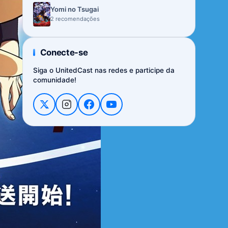
Yomi no Tsugai
2 recomendações
Conecte-se
Siga o UnitedCast nas redes e participe da
comunidade!