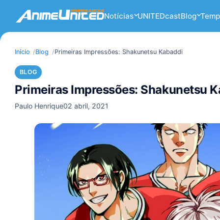
Notícias
UNITEDcast
Blog
Temp
Início
Blog
Primeiras Impressões: Shakunetsu Kabaddi
BLOG
Primeiras Impressões: Shakunetsu K
Paulo Henrique
02 abril, 2021