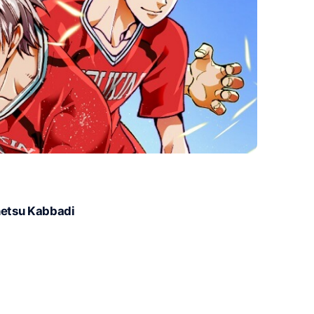
netsu Kabbadi