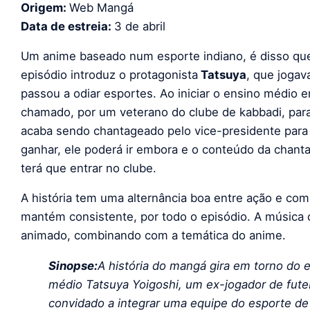
Origem:
Web Mangá
Data de estreia:
3 de abril
Um anime baseado num esporte indiano, é disso que
episódio introduz o protagonista
Tatsuya
, que jogav
passou a odiar esportes. Ao iniciar o ensino médio
chamado, por um veterano do clube de kabbadi, para
acaba sendo chantageado pelo vice-presidente para 
ganhar, ele poderá ir embora e o conteúdo da chant
terá que entrar no clube.
A história tem uma alternância boa entre ação e co
mantém consistente, por todo o episódio. A música 
animado, combinando com a temática do anime.
Sinopse:
A história do mangá gira em torno do 
médio Tatsuya Yoigoshi, um ex-jogador de fute
convidado a integrar uma equipe do esporte de 