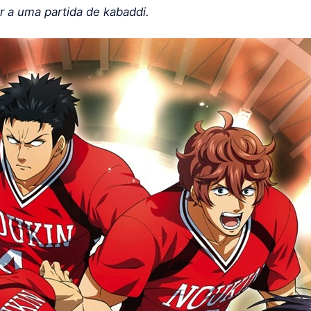
ir a uma partida de kabaddi.