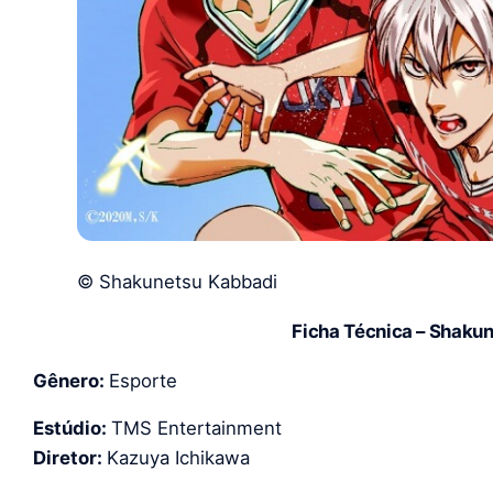
© Shakunetsu Kabbadi
Ficha Técnica – Shaku
Gênero:
Esporte
Estúdio:
TMS Entertainment
Diretor:
Kazuya Ichikawa