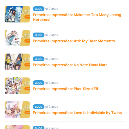
há 2 anos
BLOG
Primeiras Impressões: Makeine: Too Many Losing
Heroines!
há 2 anos
BLOG
Primeiras Impressões: Atri: My Dear Moments
há 2 anos
BLOG
Primeiras Impressões: Na Nare Hana Nare
há 2 anos
BLOG
Primeiras Impressões: Plus-Sized Elf
há 2 anos
BLOG
Primeiras Impressões: Love Is Indivisible by Twins
há 2 anos
BLOG