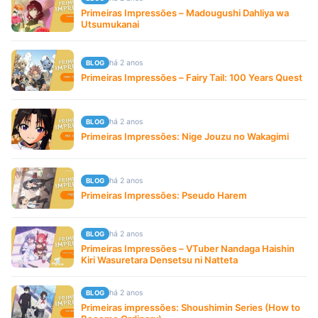
Primeiras Impressões – Madougushi Dahliya wa
Utsumukanai
há 2 anos
BLOG
Primeiras Impressões – Fairy Tail: 100 Years Quest
há 2 anos
BLOG
Primeiras Impressões: Nige Jouzu no Wakagimi
há 2 anos
BLOG
Primeiras Impressões: Pseudo Harem
há 2 anos
BLOG
Primeiras Impressões – VTuber Nandaga Haishin
Kiri Wasuretara Densetsu ni Natteta
há 2 anos
BLOG
Primeiras impressões: Shoushimin Series (How to