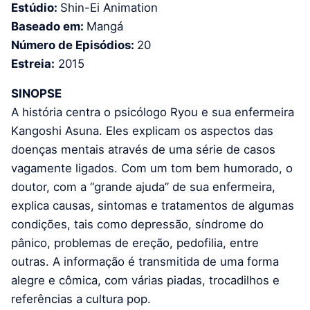
Estúdio:
Shin-Ei Animation
Baseado em:
Mangá
Número de Episódios:
20
Estreia:
2015
SINOPSE
A história centra o psicólogo Ryou e sua enfermeira
Kangoshi Asuna. Eles explicam os aspectos das
doenças mentais através de uma série de casos
vagamente ligados. Com um tom bem humorado, o
doutor, com a “grande ajuda” de sua enfermeira,
explica causas, sintomas e tratamentos de algumas
condições, tais como depressão, síndrome do
pânico, problemas de ereção, pedofilia, entre
outras. A informação é transmitida de uma forma
alegre e cômica, com várias piadas, trocadilhos e
referências a cultura pop.