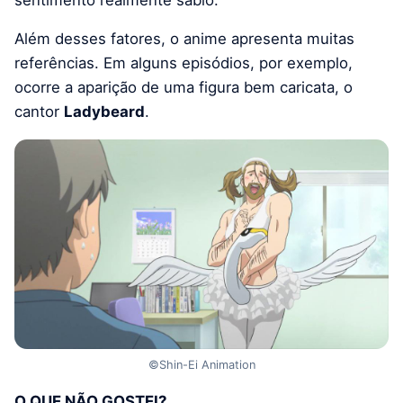
Além desses fatores, o anime apresenta muitas
referências. Em alguns episódios, por exemplo,
ocorre a aparição de uma figura bem caricata, o
cantor
Ladybeard
.
©Shin-Ei Animation
O QUE NÃO GOSTEI?