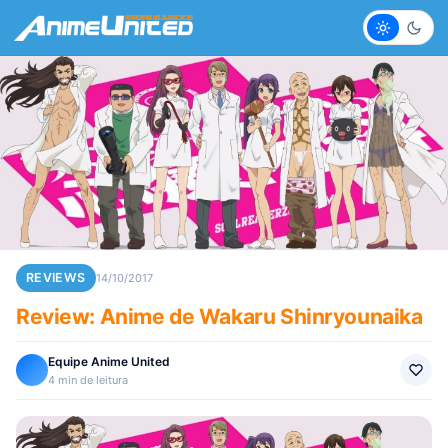
Claro
Escur
REVIEWS
14/10/2017
Review: Anime de Wakaru Shinryounaika
Equipe Anime United
4 min de leitura