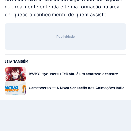
que realmente entenda e tenha formação na área,
enriquece o conhecimento de quem assiste.
Publicidade
LEIA TAMBÉM
RWBY: Hyousetsu Teikoku é um amoroso desastre
Gameoverso — A Nova Sensação nas Animações Indie