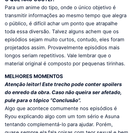
Para um anime do tipo, onde o único objetivo é
transmitir informações ao mesmo tempo que alegra
o público, é difícil achar um ponto que atrapalhe
toda essa diversão. Talvez alguns achem que os
episódios sejam muito curtos, contudo, eles foram
projetados assim. Provavelmente episódios mais
longos seriam repetitivos. Vale lembrar que o
material original é composto por pequenas tirinhas.
MELHORES MOMENTOS
Atenção leitor! Este trecho pode conter spoilers
do enredo da obra. Caso não queira ser afetado,
pule para o tópico “Conclusão”.
Algo que acontece comumente nos episódios é
Ryou explicando algo com um tom sério e Asuna
tentando complementá-lo para ajudar. Porém,
quase sempre ela fala coisas com teor sexual e bem