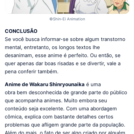
©Shin-Ei Animation
CONCLUSÃO
Se você busca informar-se sobre algum transtorno
mental, entretanto, os longos textos lhe
desanimam, esse anime é perfeito. Ou então, se
quer apenas dar boas risadas e se divertir, vale a
pena conferir também.
Anime de Wakaru Shinryounaika
é uma
obra bem desconhecida de grande parte do público
que acompanha animes. Muito embora seu
conteúdo seja excelente. Com uma abordagem
cômica, explica com bastante detalhes certos
problemas que afligem grande parte da população.
Além do mais, o fato de ser algo criado por alguém