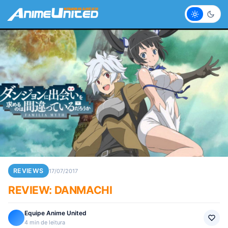
Claro
Escur
REVIEWS
17/07/2017
REVIEW: DANMACHI
Equipe Anime United
4 min de leitura