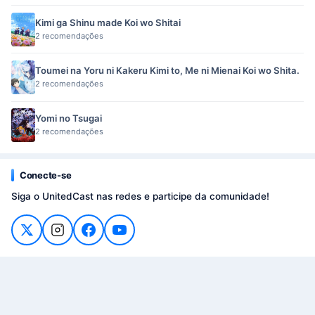
Kimi ga Shinu made Koi wo Shitai
2 recomendações
Toumei na Yoru ni Kakeru Kimi to, Me ni Mienai Koi wo Shita.
2 recomendações
Yomi no Tsugai
2 recomendações
Conecte-se
Siga o UnitedCast nas redes e participe da comunidade!