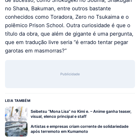
de sucesso, como Shokugeki no Souma, Shakugan
no Shana, Bakuman, entre outros bastante
conhecidos como Toradora, Zero no Tsukaima e o
polêmico Prison School. Outra curiosidade é que o
título da obra, que além de gigante é uma pergunta,
que em tradução livre seria “é errado tentar pegar
garotas em masmorras?”
Publicidade
LEIA TAMBÉM
Seibetsu “Mona Lisa” no Kimi e. – Anime ganha teaser,
visual, elenco principal e staff
Artistas e empresas criam corrente de solidariedade
após terremoto em Kumamoto