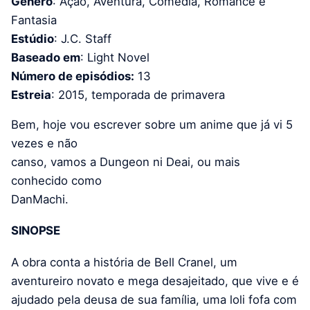
Gênero
: Ação, Aventura, Comédia, Romance e
Fantasia
Estúdio
: J.C. Staff
Baseado em
: Light Novel
Número de episódios:
13
Estreia
: 2015, temporada de primavera
Bem, hoje vou escrever sobre um anime que já vi 5
vezes e não
canso, vamos a Dungeon ni Deai, ou mais
conhecido como
DanMachi.
SINOPSE
A obra conta a história de Bell Cranel, um
aventureiro novato e mega desajeitado, que vive e é
ajudado pela deusa de sua família, uma loli fofa com