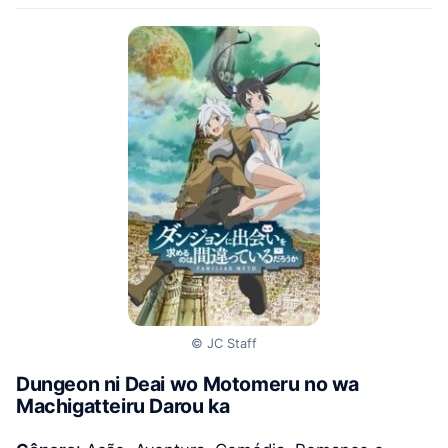
© JC Staff
Dungeon ni Deai wo Motomeru no wa
Machigatteiru Darou ka