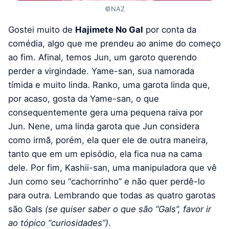
©NAZ
Gostei muito de
Hajimete No Gal
por conta da
comédia, algo que me prendeu ao anime do começo
ao fim. Afinal, temos Jun, um garoto querendo
perder a virgindade. Yame-san, sua namorada
tímida e muito linda. Ranko, uma garota linda que,
por acaso, gosta da Yame-san, o que
consequentemente gera uma pequena raiva por
Jun. Nene, uma linda garota que Jun considera
como irmã, porém, ela quer ele de outra maneira,
tanto que em um episódio, ela fica nua na cama
dele. Por fim, Kashii-san, uma manipuladora que vê
Jun como seu “cachorrinho” e não quer perdê-lo
para outra. Lembrando que todas as quatro garotas
são Gals
(se quiser saber o que são “Gals”, favor ir
ao tópico “curiosidades”)
.