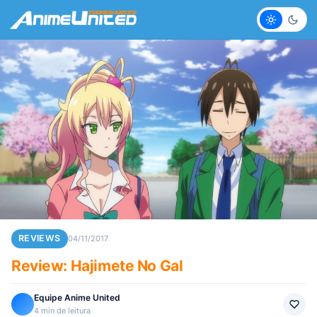
Claro
Escur
REVIEWS
04/11/2017
Review: Hajimete No Gal
Equipe Anime United
4 min de leitura