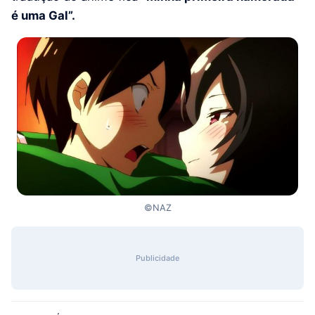
é uma Gal”.
©NAZ
Publicidade