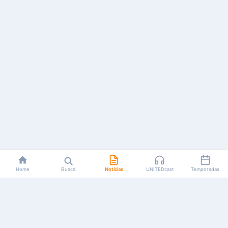
Home
Busca
Notícias
UNITEDcast
Temporadas