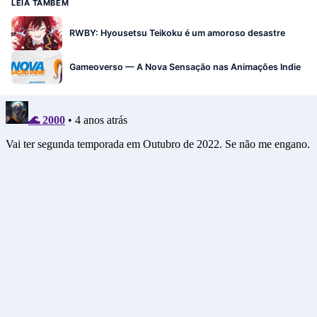
LEIA TAMBÉM
RWBY: Hyousetsu Teikoku é um amoroso desastre
Gameoverso — A Nova Sensação nas Animações Indie