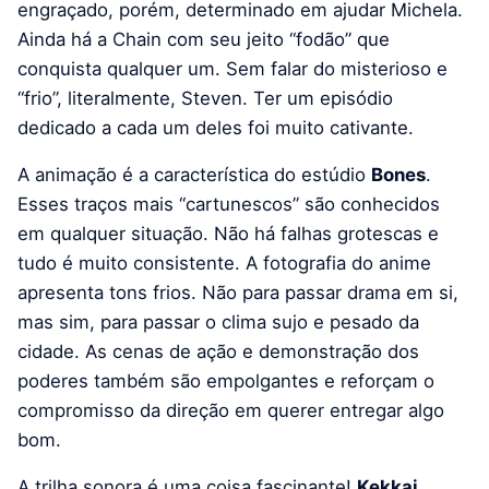
engraçado, porém, determinado em ajudar Michela.
Ainda há a Chain com seu jeito “fodão” que
conquista qualquer um. Sem falar do misterioso e
“frio”, literalmente, Steven. Ter um episódio
dedicado a cada um deles foi muito cativante.
A animação é a característica do estúdio
Bones
.
Esses traços mais “cartunescos” são conhecidos
em qualquer situação. Não há falhas grotescas e
tudo é muito consistente. A fotografia do anime
apresenta tons frios. Não para passar drama em si,
mas sim, para passar o clima sujo e pesado da
cidade. As cenas de ação e demonstração dos
poderes também são empolgantes e reforçam o
compromisso da direção em querer entregar algo
bom.
A trilha sonora é uma coisa fascinante!
Kekkai