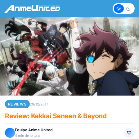
Claro
Escur
REVIEWS
29/12/2017
Review: Kekkai Sensen & Beyond
Equipe Anime United
4 min de leitura