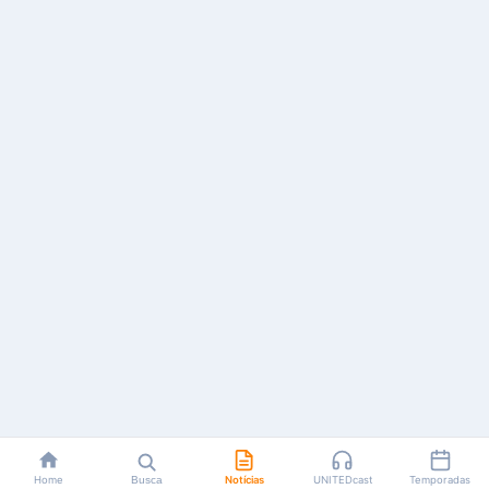
Home
Busca
Notícias
UNITEDcast
Temporadas