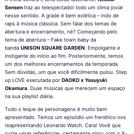
Sensen
traz ao telespectador todo um clima jovial
nesse sentido. A grade é bem eclética – indo de
raps à música clássica. Sem falar dos temas de
abertura e encerramento, né? Começando pelo
tema de abertura – Fake town baby da
banda
UNISON SQUARE GARDEN
. Empolgante e
instigante do início ao fim. Posteriormente, temos
um dos melhores encerramentos da temporada.
Sem dúvidas, um que você dificilmente pulou. Step
up LOVE executada por
DAOKO x Yasuyuki
Okamura
. Duas músicas que merecem um espaço
na sua playlist diária.
Todo o leque de personagens é muito bem
apresentado. Temos um episódio um frenético nos
reapresentando Leonardo Watch. Cara! Você que
curte umas referências, certamente pirou com o X-