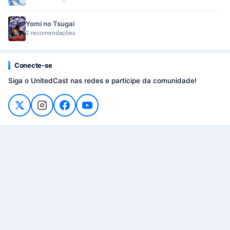
Yomi no Tsugai
2 recomendações
Conecte-se
Siga o UnitedCast nas redes e participe da comunidade!