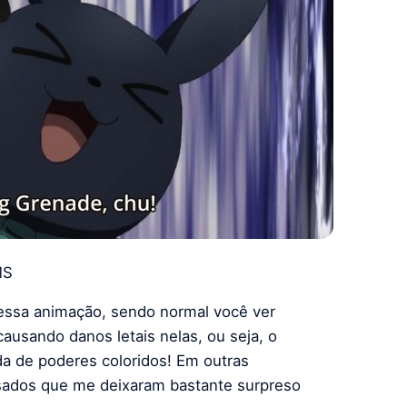
MS
nessa animação, sendo normal você ver
ausando danos letais nelas, ou seja, o
a de poderes coloridos! Em outras
sados que me deixaram bastante surpreso