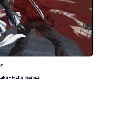
MS
uka – Ficha Técnica