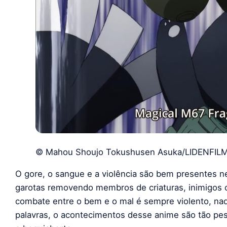
© Mahou Shoujo Tokushusen Asuka/LIDENFIL
O gore, o sangue e a violência são bem presentes 
garotas removendo membros de criaturas, inimigos c
combate entre o bem e o mal é sempre violento, nad
palavras, o acontecimentos desse anime são tão pe