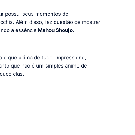
ka
possui seus momentos de
chis. Além disso, faz questão de mostrar
dendo a essência
Mahou Shoujo
.
ro e que acima de tudo, impressione,
ranto que não é um simples anime de
ouco elas.