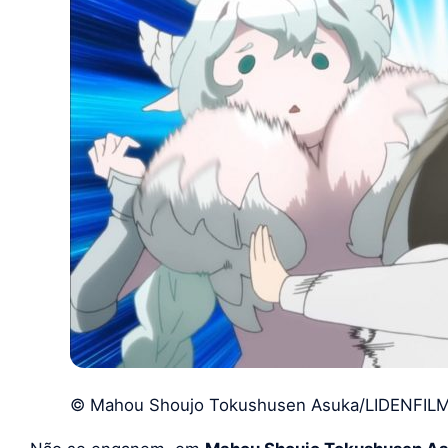
© Mahou Shoujo Tokushusen Asuka/LIDENFIL