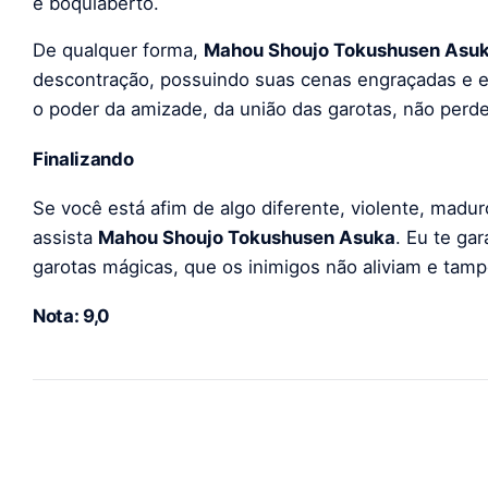
e boquiaberto.
De qualquer forma,
Mahou Shoujo Tokushusen Asu
descontração, possuindo suas cenas engraçadas e ec
o poder da amizade, da união das garotas, não per
Finalizando
Se você está afim de algo diferente, violente, madu
assista
Mahou Shoujo Tokushusen Asuka
. Eu te ga
garotas mágicas, que os inimigos não aliviam e tamp
Nota: 9,0