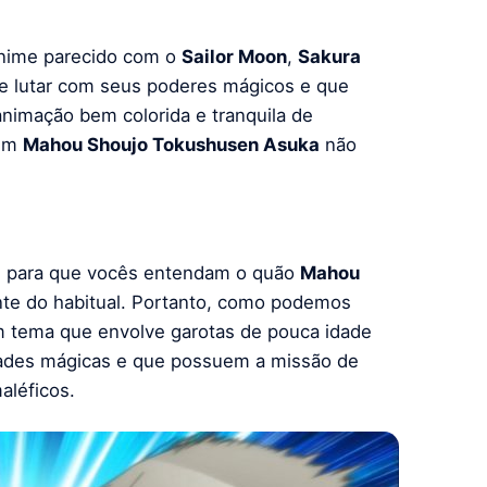
nime parecido com o
Sailor Moon
,
Sakura
e lutar com seus poderes mágicos e que
nimação bem colorida e tranquila de
 Em
Mahou Shoujo Tokushusen Asuka
não
ro, para que vocês entendam o quão
Mahou
nte do habitual. Portanto, como podemos
m tema que envolve garotas de pouca idade
dades mágicas e que possuem a missão de
aléficos.