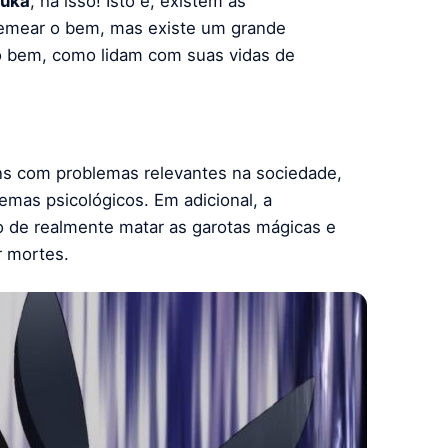
suka
, há isso! Isto é, existem as
emear o bem, mas existe um grande
 o bem, como lidam com suas vidas de
ns com problemas relevantes na sociedade,
emas psicológicos. Em adicional, a
o de realmente matar as garotas mágicas e
r mortes.