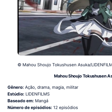
© Mahou Shoujo Tokushusen Asuka/LIDENFIL
Mahou Shoujo Tokushusen As
Gênero:
Ação, drama, magia, militar
Estúdio:
LIDENFILMS
Baseado em:
Mangá
Número de episódios:
12 episódios