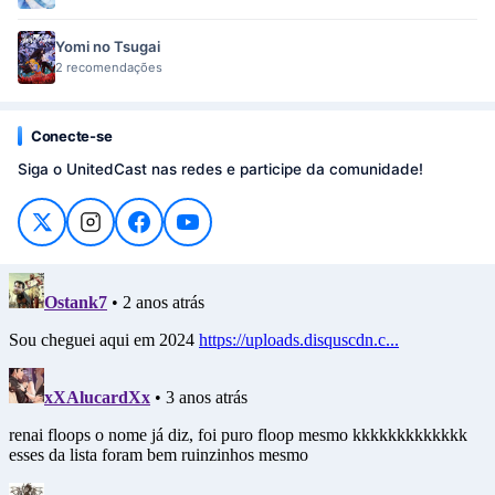
Yomi no Tsugai
2 recomendações
Conecte-se
Siga o UnitedCast nas redes e participe da comunidade!