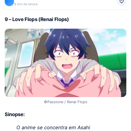
8 min de leitura
9 – Love Flops (Renai Flops)
©Passione / Renai Flops
Sinopse:
O anime se concentra em Asahi