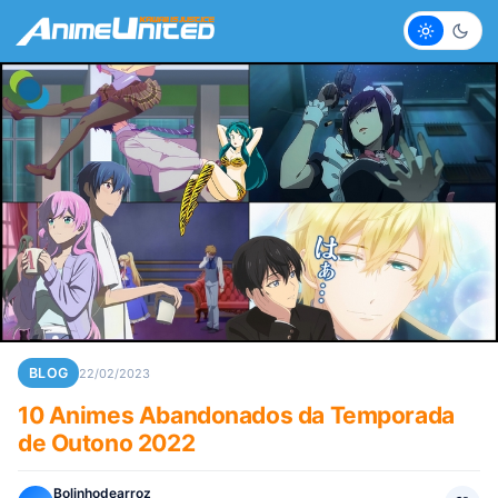
Claro
Escur
BLOG
22/02/2023
10 Animes Abandonados da Temporada
de Outono 2022
Bolinhodearroz