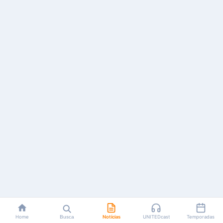
Home
Busca
Notícias
UNITEDcast
Temporadas