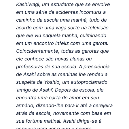
Kashiwagi, um estudante que se envolve
em uma série de acidentes incomuns a
caminho da escola uma manhã, tudo de
acordo com uma vaga sorte na televisão
que ele viu naquela manhã, culminando
em um encontro infeliz com uma garota.
Coincidentemente, todas as garotas que
ele conhece são novas alunas ou
professoras de sua escola. A presciência
de Asahi sobre as meninas lhe rendeu a
suspeita de Yoshio, um autoproclamado
‘amigo de Asahi’. Depois da escola, ele
encontra uma carta de amor em seu
armário, dizendo-lhe para ir até a cerejeira
atrás da escola, novamente com base em
sua fortuna matinal. Asahi dirige-se à
cerejeira para ver o que o espera.