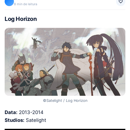
8 min de leitura
Log Horizon
©Satelight / Log Horizon
Data:
2013-2014
Studios:
Satelight