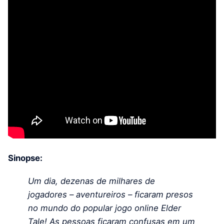
Sinopse:
Um dia, dezenas de milhares de
jogadores – aventureiros – ficaram presos
no mundo do popular jogo online Elder
Tale! As pessoas ficaram confusas em um