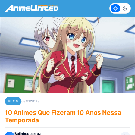
Claro
Escur
BLOG
08/11/2023
10 Animes Que Fizeram 10 Anos Nessa
Temporada
Bolinhodearroz