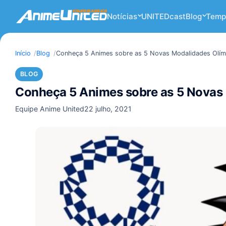
Notícias
UNITEDcast
Blog
Temp
Início
Blog
Conheça 5 Animes sobre as 5 Novas Modalidades Olím
BLOG
Conheça 5 Animes sobre as 5 Novas
Equipe Anime United
22 julho, 2021