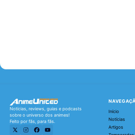
NAVEGAÇ
Notícias, reviews, guias e podcasts
Início
sobre o universo dos animes!
Notícias
Feito por fãs, para fãs.
Artigos
Temporadas