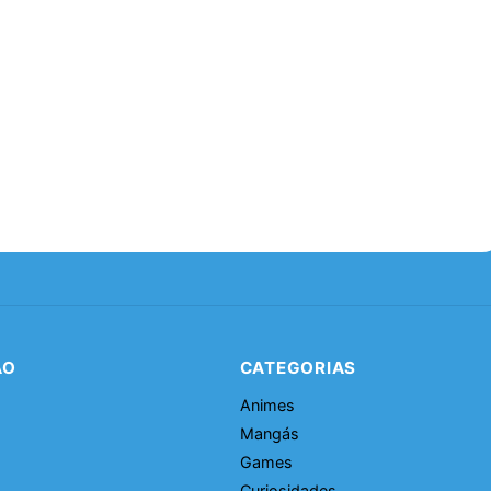
ÃO
CATEGORIAS
Animes
Mangás
Games
Curiosidades