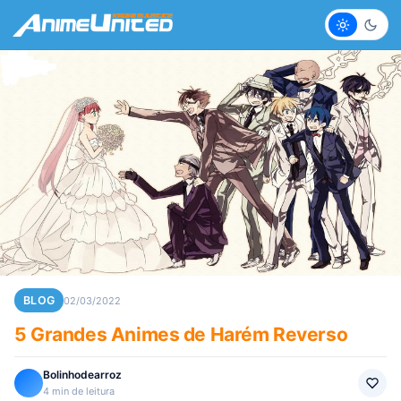
Claro
Escur
BLOG
02/03/2022
5 Grandes Animes de Harém Reverso
Bolinhodearroz
4 min de leitura