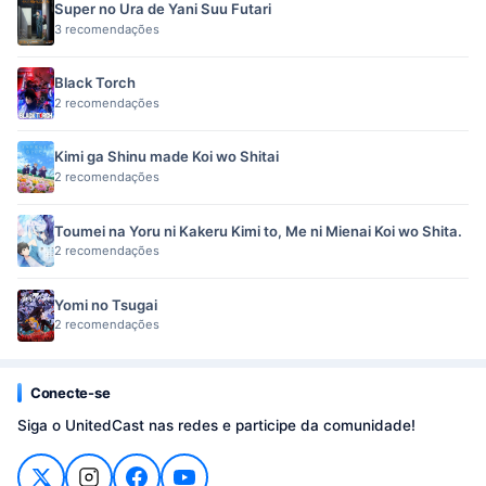
Super no Ura de Yani Suu Futari
3 recomendações
Black Torch
2 recomendações
Kimi ga Shinu made Koi wo Shitai
2 recomendações
Toumei na Yoru ni Kakeru Kimi to, Me ni Mienai Koi wo Shita.
2 recomendações
Yomi no Tsugai
2 recomendações
Conecte-se
Siga o UnitedCast nas redes e participe da comunidade!