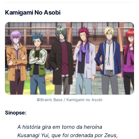
Kamigami No Asobi
©Brain’s Base / Kamigami no Asobi
Sinopse:
A história gira em torno da heroína
Kusanagi Yui, que foi ordenada por Zeus,