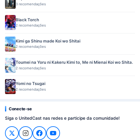
3 recomendações
Black Torch
2 recomendações
Kimi ga Shinu made Koi wo Shitai
2 recomendações
Toumei na Yoru ni Kakeru Kimi to, Me ni Mienai Koi wo Shita.
2 recomendações
Yomi no Tsugai
2 recomendações
Conecte-se
Siga o UnitedCast nas redes e participe da comunidade!