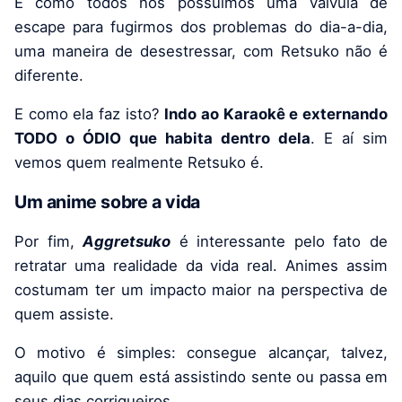
E como todos nós possuímos uma válvula de
escape para fugirmos dos problemas do dia-a-dia,
uma maneira de desestressar, com Retsuko não é
diferente.
E como ela faz isto?
Indo ao Karaokê e externando
TODO o ÓDIO que habita dentro dela
. E aí sim
vemos quem realmente Retsuko é.
Um anime sobre a vida
Por fim,
Aggretsuko
é interessante pelo fato de
retratar uma realidade da vida real. Animes assim
costumam ter um impacto maior na perspectiva de
quem assiste.
O motivo é simples: consegue alcançar, talvez,
aquilo que quem está assistindo sente ou passa em
seus dias corriqueiros.