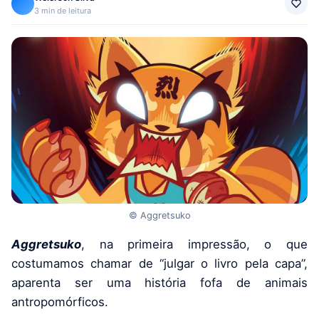
3 min de leitura
© Aggretsuko
Aggretsuko
, na primeira impressão, o que
costumamos chamar de “julgar o livro pela capa”,
aparenta ser uma história fofa de animais
antropomórficos.