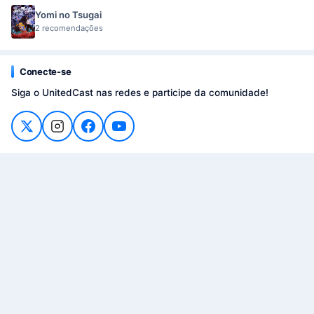
Yomi no Tsugai
2 recomendações
Conecte-se
Siga o UnitedCast nas redes e participe da comunidade!