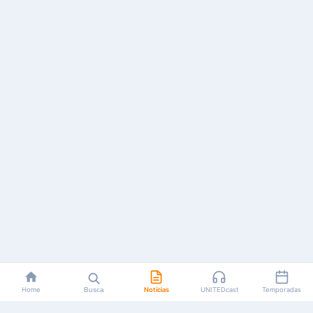
Home
Busca
Notícias
UNITEDcast
Temporadas