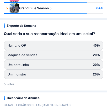
5
84%
Grand Blue Season 3
Enquete da Semana
Qual seria a sua reencarnação ideal em um isekai?
Humano OP
40%
Máquina de vendas
20%
Um porquinho
20%
Um monstro
20%
5 votos
Calendário de Animes
DATAS E HORÁRIOS DE LANÇAMENTO NO JAPÃO