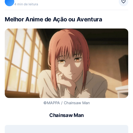
4 min de leitura
Melhor Anime de Ação ou Aventura
©MAPPA / Chainsaw Man
Chainsaw Man