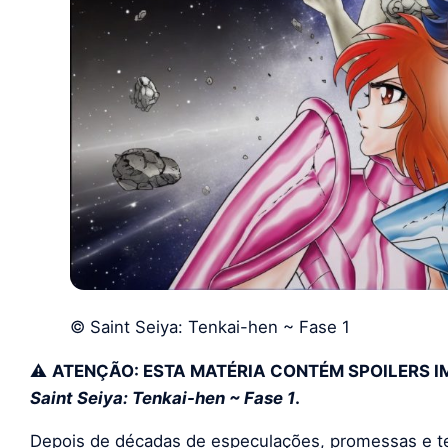
© Saint Seiya: Tenkai-hen ~ Fase 1
⚠️
ATENÇÃO: ESTA MATÉRIA CONTÉM SPOILERS I
Saint Seiya: Tenkai-hen ~ Fase 1
.
Depois de décadas de especulações, promessas e te