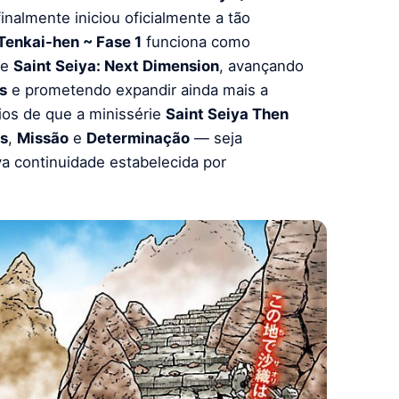
inalmente iniciou oficialmente a tão
 Tenkai-hen ~ Fase 1
funciona como
de
Saint Seiya: Next Dimension
, avançando
s
e prometendo expandir ainda mais a
ícios de que a minissérie
Saint Seiya Then
as
,
Missão
e
Determinação
— seja
a continuidade estabelecida por