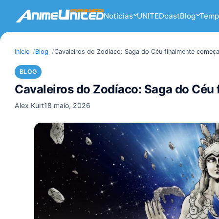
Notícias
UNITEDcast
Blog
Temp
Início
Blog
Cavaleiros do Zodíaco: Saga do Céu finalmente começ
BLOG
Cavaleiros do Zodíaco: Saga do Céu
Alex Kurt
18 maio, 2026