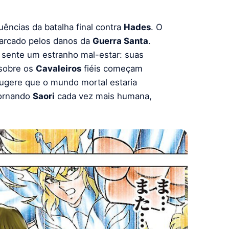
ncias da batalha final contra
Hades
. O
arcado pelos danos da
Guerra Santa
.
sente um estranho mal-estar: suas
 sobre os
Cavaleiros
fiéis começam
ugere que o mundo mortal estaria
tornando
Saori
cada vez mais humana,