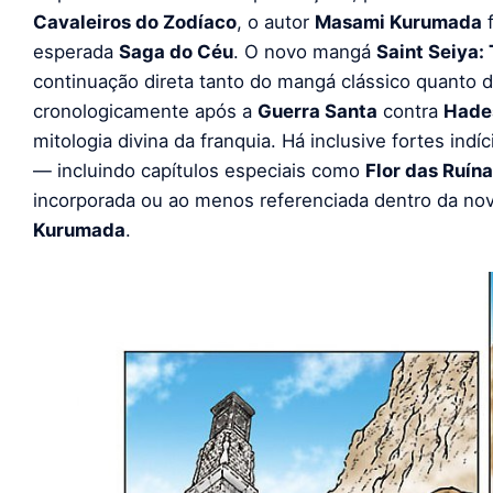
Cavaleiros do Zodíaco
, o autor
Masami Kurumada
f
esperada
Saga do Céu
. O novo mangá
Saint Seiya:
continuação direta tanto do mangá clássico quanto 
cronologicamente após a
Guerra Santa
contra
Hade
mitologia divina da franquia. Há inclusive fortes ind
— incluindo capítulos especiais como
Flor das Ruín
incorporada ou ao menos referenciada dentro da nov
Kurumada
.