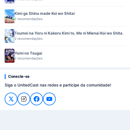
Kimi ga Shinu made Koi wo Shitai
2 recomendações
Toumei na Yoru ni Kakeru Kimi to, Me ni Mienai Koi wo Shita.
2 recomendações
Yomi no Tsugai
2 recomendações
Conecte-se
Siga o UnitedCast nas redes e participe da comunidade!