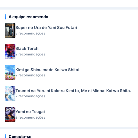
A equipe recomenda
Super no Ura de Yani Suu Futari
3 recomendações
Black Torch
2 recomendações
Kimi ga Shinu made Koi wo Shitai
2 recomendações
Toumei na Yoru ni Kakeru Kimi to, Me ni Mienai Koi wo Shita.
2 recomendações
Yomi no Tsugai
2 recomendações
Conecte-se