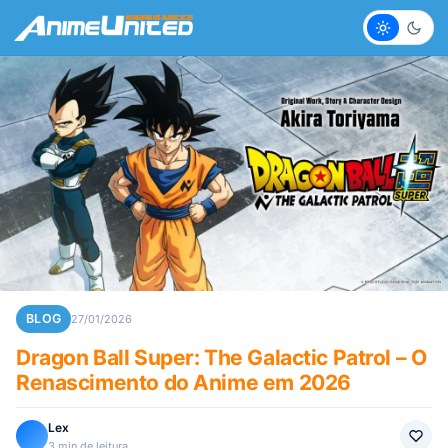
Claro
Escur
BLOG
27/01/2026
Dragon Ball Super: The Galactic Patrol – O
Renascimento do Anime em 2026
Lex
3 min de leitura