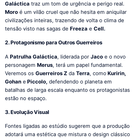
Galáctica
traz um tom de urgência e perigo real.
Moro
é um vilão cruel que não hesita em aniquilar
civilizações inteiras, trazendo de volta o clima de
tensão visto nas sagas de
Freeza
e
Cell.
2. Protagonismo para Outros Guerreiros
A
Patrulha Galáctica
, liderada por
Jaco
e o novo
personagem
Merus
, terá um papel fundamental.
Veremos os
Guerreiros Z
da
Terra
, como
Kuririn,
Gohan
e
Piccolo,
defendendo o planeta em
batalhas de larga escala enquanto os protagonistas
estão no espaço.
3. Evolução Visual
Fontes ligadas ao estúdio sugerem que a produção
adotará uma estética que mistura o design clássico