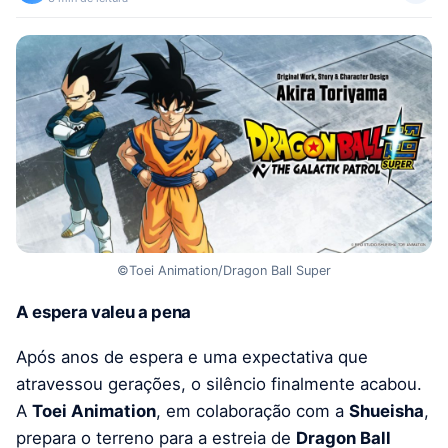
©Toei Animation/Dragon Ball Super
A espera valeu a pena
Após anos de espera e uma expectativa que
atravessou gerações, o silêncio finalmente acabou.
A
Toei Animation
, em colaboração com a
Shueisha
,
prepara o terreno para a estreia de
Dragon Ball