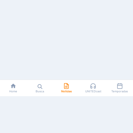
Home
Busca
Notícias
UNITEDcast
Temporadas