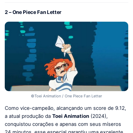
2 – One Piece Fan Letter
©Toei Animation / One Piece Fan Letter
Como vice-campeão, alcançando um score de 9.12,
a atual produção da
Toei Animation
(2024),
conquistou corações e apenas com seus míseros
24 minutos, esse especial garantiu uma excelente