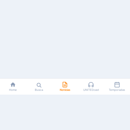
Home
Busca
Notícias
UNITEDcast
Temporadas