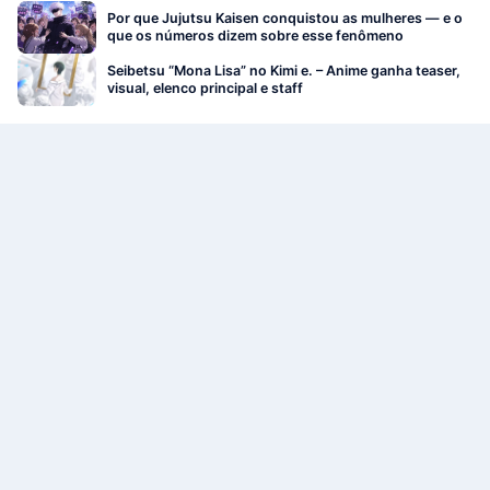
Por que Jujutsu Kaisen conquistou as mulheres — e o
que os números dizem sobre esse fenômeno
Seibetsu “Mona Lisa” no Kimi e. – Anime ganha teaser,
visual, elenco principal e staff