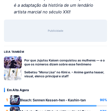
é a adaptação da história de um lendário
artista marcial no século XXI!
Publicidade
LEIA TAMBÉM
Por que Jujutsu Kaisen conquistou as mulheres — e o
que os números dizem sobre esse fenômeno
Seibetsu “Mona Lisa” no Kimi e. – Anime ganha teaser,
visual, elenco principal e staff
Em Alta Agora
1
90%
Bleach: Sennen Kessen-hen - Kashin-tan