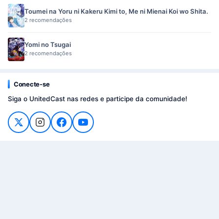
Toumei na Yoru ni Kakeru Kimi to, Me ni Mienai Koi wo Shita.
2 recomendações
Yomi no Tsugai
2 recomendações
Conecte-se
Siga o UnitedCast nas redes e participe da comunidade!