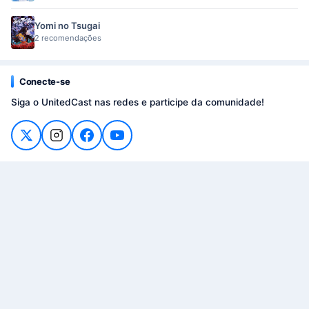
Yomi no Tsugai
2 recomendações
Conecte-se
Siga o UnitedCast nas redes e participe da comunidade!