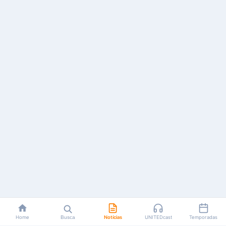
Home
Busca
Notícias
UNITEDcast
Temporadas