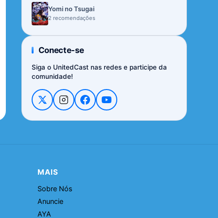
Yomi no Tsugai
2 recomendações
Conecte-se
Siga o UnitedCast nas redes e participe da
comunidade!
MAIS
Sobre Nós
Anuncie
AYA