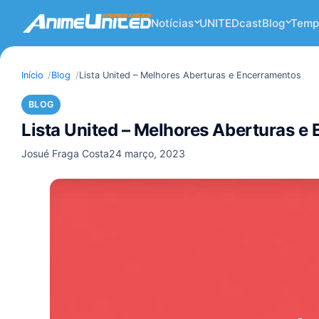
Notícias
UNITEDcast
Blog
Temp
Início
Blog
Lista United – Melhores Aberturas e Encerramentos
BLOG
Lista United – Melhores Aberturas e
Josué Fraga Costa
24 março, 2023