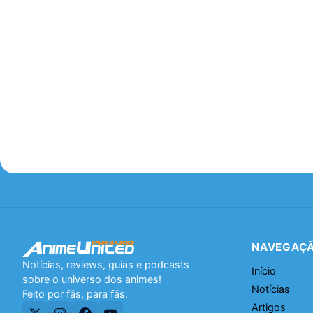
NAVEGAÇ
Notícias, reviews, guias e podcasts
Início
sobre o universo dos animes!
Notícias
Feito por fãs, para fãs.
Artigos