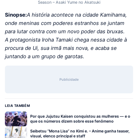
Season – Asaki Yume no Akatsuki
Sinopse:
A história acontece na cidade Kamihama,
onde meninas com poderes estranhos se juntam
para lutar contra com um novo poder das bruxas.
A protagonista Iroha Tamaki chega nessa cidade à
procura de Ui, sua irmã mais nova, e acaba se
juntando a um grupo de garotas.
Publicidade
LEIA TAMBÉM
Por que Jujutsu Kaisen conquistou as mulheres — e o
que os números dizem sobre esse fenômeno
Seibetsu “Mona Lisa” no Kimi e. – Anime ganha teaser,
visual, elenco principal e staff