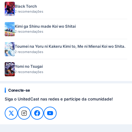
Black Torch
2 recomendações
Kimi ga Shinu made Koi wo Shitai
2 recomendações
Toumei na Yoru ni Kakeru Kimi to, Me ni Mienai Koi wo Shita.
2 recomendações
Yomi no Tsugai
2 recomendações
Conecte-se
Siga o UnitedCast nas redes e participe da comunidade!