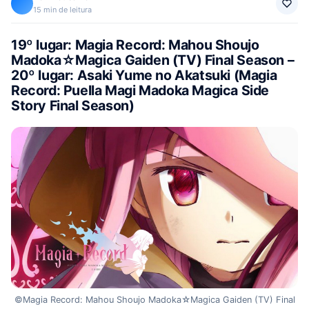
15 min de leitura
19º lugar: Magia Record: Mahou Shoujo
Madoka
☆
Magica Gaiden (TV) Final Season –
20º lugar:
Asaki Yume no Akatsuki (Magia
Record: Puella Magi Madoka Magica Side
Story Final Season)
©Magia Record: Mahou Shoujo Madoka☆Magica Gaiden (TV) Final