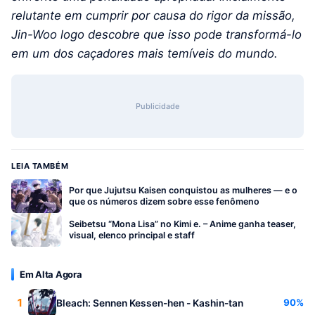
relutante em cumprir por causa do rigor da missão,
Jin-Woo logo descobre que isso pode transformá-lo
em um dos caçadores mais temíveis do mundo.
Publicidade
LEIA TAMBÉM
Por que Jujutsu Kaisen conquistou as mulheres — e o
que os números dizem sobre esse fenômeno
Seibetsu “Mona Lisa” no Kimi e. – Anime ganha teaser,
visual, elenco principal e staff
Em Alta Agora
1
90%
Bleach: Sennen Kessen-hen - Kashin-tan