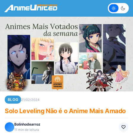
Claro
Escur
BLOG
21/02/2024
Solo Leveling Não é o Anime Mais Amado
Bolinhodearroz
11 min de leitura