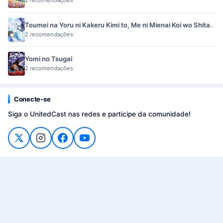
2 recomendações
Toumei na Yoru ni Kakeru Kimi to, Me ni Mienai Koi wo Shita.
2 recomendações
Yomi no Tsugai
2 recomendações
Conecte-se
Siga o UnitedCast nas redes e participe da comunidade!