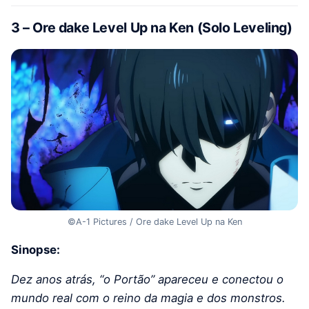
3 – Ore dake Level Up na Ken (Solo Leveling)
©A-1 Pictures / Ore dake Level Up na Ken
Sinopse:
Dez anos atrás, “o Portão” apareceu e conectou o
mundo real com o reino da magia e dos monstros.