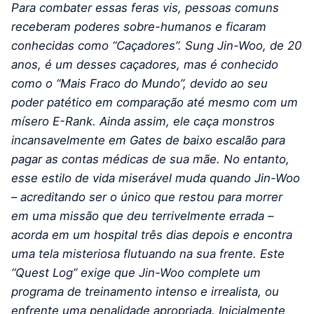
Para combater essas feras vis, pessoas comuns
receberam poderes sobre-humanos e ficaram
conhecidas como “Caçadores”. Sung Jin-Woo, de 20
anos, é um desses caçadores, mas é conhecido
como o “Mais Fraco do Mundo”, devido ao seu
poder patético em comparação até mesmo com um
mísero E-Rank. Ainda assim, ele caça monstros
incansavelmente em Gates de baixo escalão para
pagar as contas médicas de sua mãe.
No entanto,
esse estilo de vida miserável muda quando Jin-Woo
– acreditando ser o único que restou para morrer
em uma missão que deu terrivelmente errada –
acorda em um hospital três dias depois e encontra
uma tela misteriosa flutuando na sua frente. Este
“Quest Log” exige que Jin-Woo complete um
programa de treinamento intenso e irrealista, ou
enfrente uma penalidade apropriada. Inicialmente