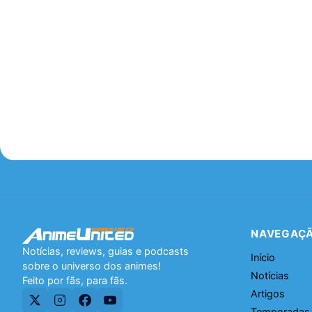
NAVEGAÇ
Notícias, reviews, guias e podcasts
Início
sobre o universo dos animes!
Notícias
Feito por fãs, para fãs.
Artigos
Temporadas