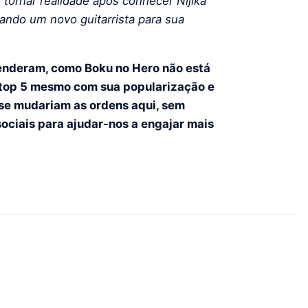
ornar realidade após conhecer Nijika
urando um novo guitarrista para sua
eenderam, como Boku no Hero não está
 top 5 mesmo com sua popularização e
 se mudariam as ordens aqui, sem
ciais para ajudar-nos a engajar mais