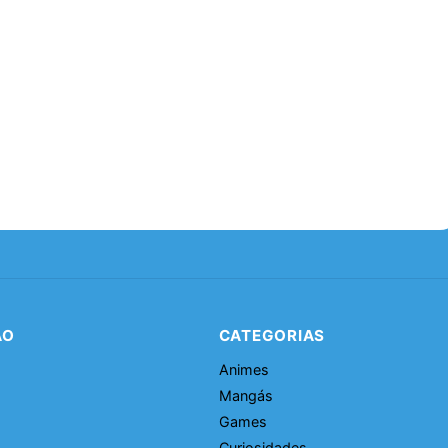
ÃO
CATEGORIAS
Animes
Mangás
Games
Curiosidades