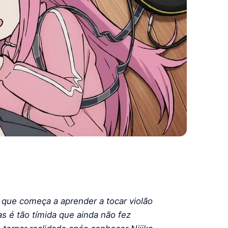
que começa a aprender a tocar violão
 é tão tímida que ainda não fez