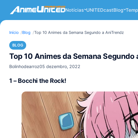
Notícias
UNITEDcast
Blog
Temp
Início
Blog
Top 10 Animes da Semana Segundo a AniTrendz
BLOG
Top 10 Animes da Semana Segundo 
Bolinhodearroz
05 dezembro, 2022
1 – Bocchi the Rock!