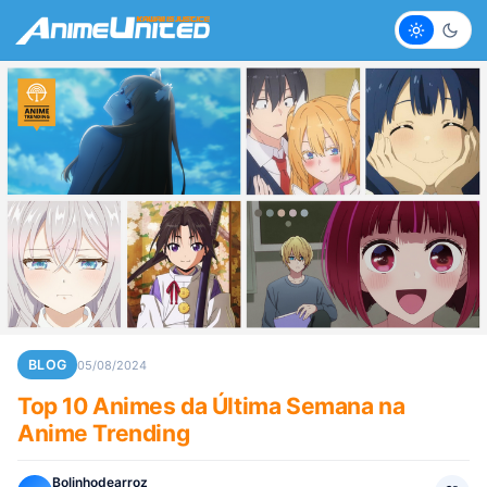
Claro
Escur
BLOG
05/08/2024
Top 10 Animes da Última Semana na
Anime Trending
Bolinhodearroz