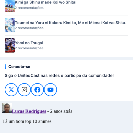
Kimi ga Shinu made Koi wo Shitai
2 recomendações
Toumei na Yoru ni Kakeru Kimi to, Me ni Mienai Koi wo Shita.
2 recomendações
Yomi no Tsugai
2 recomendações
Conecte-se
Siga o UnitedCast nas redes e participe da comunidade!