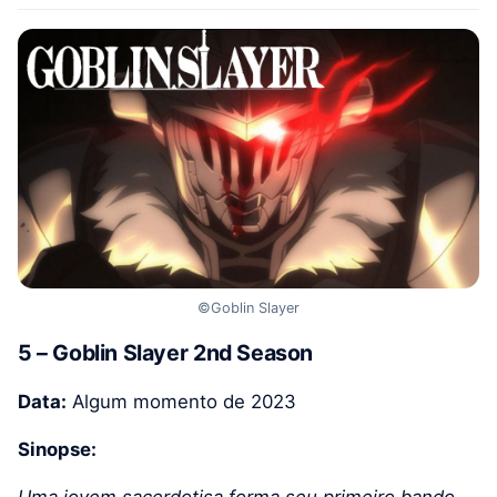
©Goblin Slayer
5 – Goblin Slayer 2nd Season
Data:
Algum momento de 2023
Sinopse:
Uma jovem sacerdotisa forma seu primeiro bando