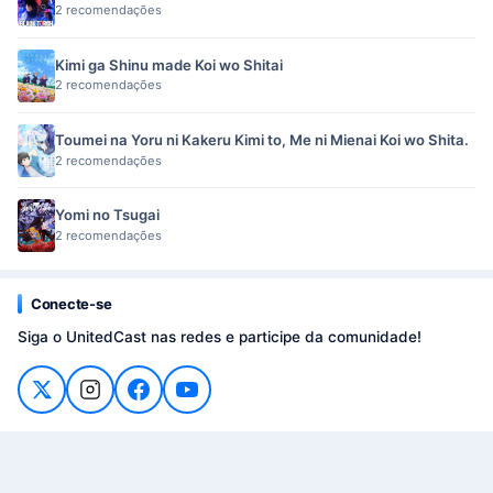
2 recomendações
Kimi ga Shinu made Koi wo Shitai
2 recomendações
Toumei na Yoru ni Kakeru Kimi to, Me ni Mienai Koi wo Shita.
2 recomendações
Yomi no Tsugai
2 recomendações
Conecte-se
Siga o UnitedCast nas redes e participe da comunidade!