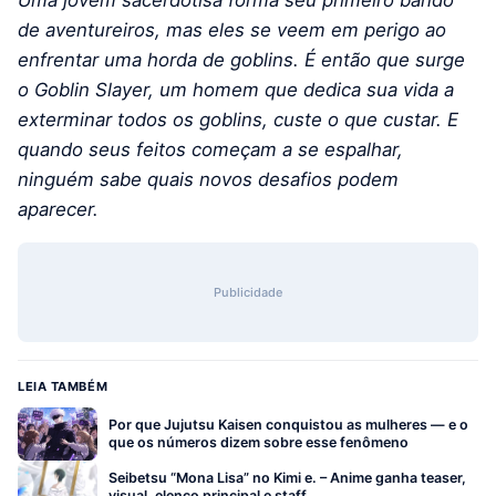
de aventureiros, mas eles se veem em perigo ao
enfrentar uma horda de goblins. É então que surge
o Goblin Slayer, um homem que dedica sua vida a
exterminar todos os goblins, custe o que custar. E
quando seus feitos começam a se espalhar,
ninguém sabe quais novos desafios podem
aparecer.
Publicidade
LEIA TAMBÉM
Por que Jujutsu Kaisen conquistou as mulheres — e o
que os números dizem sobre esse fenômeno
Seibetsu “Mona Lisa” no Kimi e. – Anime ganha teaser,
visual, elenco principal e staff