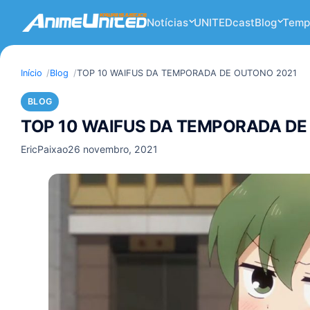
Notícias
UNITEDcast
Blog
Temp
Início
Blog
TOP 10 WAIFUS DA TEMPORADA DE OUTONO 2021
BLOG
TOP 10 WAIFUS DA TEMPORADA DE
EricPaixao
26 novembro, 2021