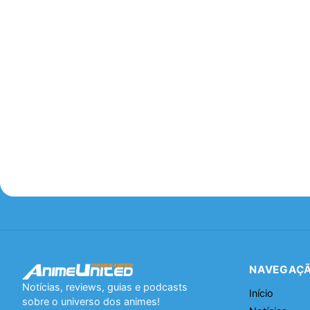
NAVEGAÇ
Notícias, reviews, guias e podcasts
Início
sobre o universo dos animes!