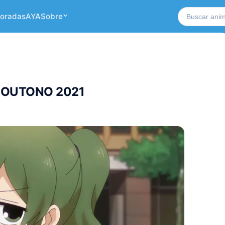
Buscar no si
oradas
AYA
Sobre
 OUTONO 2021