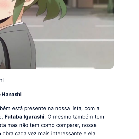
hi
o Hanashi
bém está presente na nossa lista, com a
e,
Futaba Igarashi
. O mesmo também tem
ista mas não tem como comparar, nossa
a obra cada vez mais interessante e ela