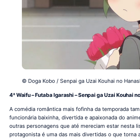
© Doga Kobo / Senpai ga Uzai Kouhai no Hanas
4ª Waifu – Futaba Igarashi – Senpai ga Uzai Kouhai n
A comédia romântica mais fofinha da temporada tam
funcionária baixinha, divertida e apaixonada do anim
outras personagens que até mereciam estar nesta l
protagonista é uma das mais divertidas o que torna 