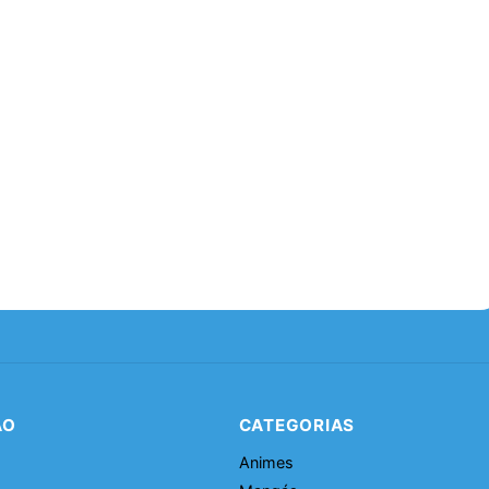
ÃO
CATEGORIAS
Animes