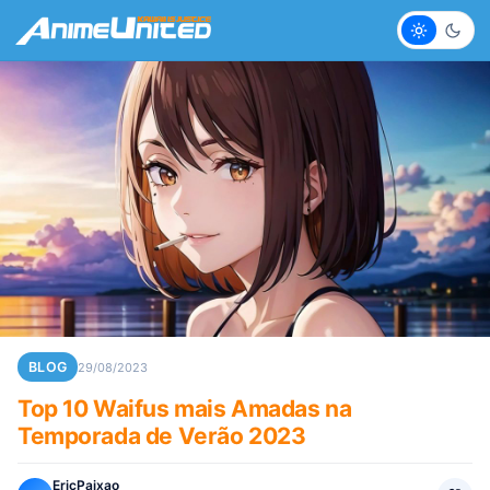
Claro
Escur
BLOG
29/08/2023
Top 10 Waifus mais Amadas na
Temporada de Verão 2023
EricPaixao