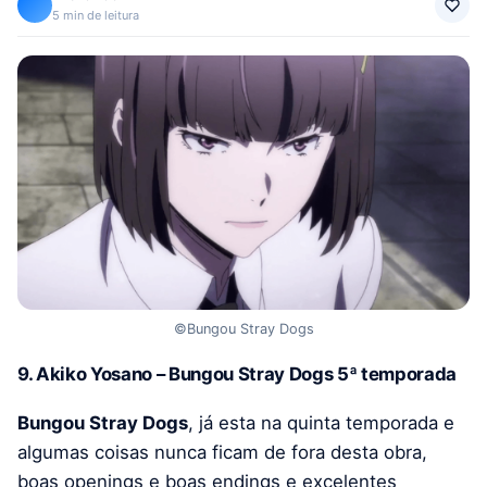
5 min de leitura
©Bungou Stray Dogs
9. Akiko Yosano – Bungou Stray Dogs 5ª temporada
Bungou Stray Dogs
, já esta na quinta temporada e
algumas coisas nunca ficam de fora desta obra,
boas openings e boas endings e excelentes