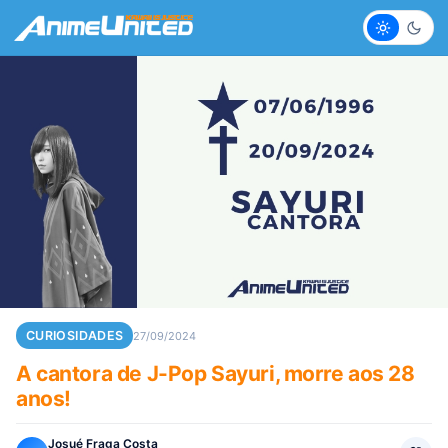
Claro
Escur
CURIOSIDADES
27/09/2024
A cantora de J-Pop Sayuri, morre aos 28
anos!
Josué Fraga Costa