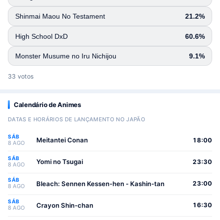
Shinmai Maou No Testament
21.2%
High School DxD
60.6%
Monster Musume no Iru Nichijou
9.1%
33 votos
Calendário de Animes
DATAS E HORÁRIOS DE LANÇAMENTO NO JAPÃO
SÁB
Meitantei Conan
18:00
8 AGO
SÁB
Yomi no Tsugai
23:30
8 AGO
SÁB
Bleach: Sennen Kessen-hen - Kashin-tan
23:00
8 AGO
SÁB
Crayon Shin-chan
16:30
8 AGO