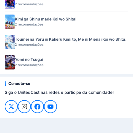
2 recomendações
Kimi ga Shinu made Koi wo Shitai
2 recomendações
Toumei na Yoru ni Kakeru Kimi to, Me ni Mienai Koi wo Shita.
2 recomendações
Yomi no Tsugai
2 recomendações
Conecte-se
Siga o UnitedCast nas redes e participe da comunidade!