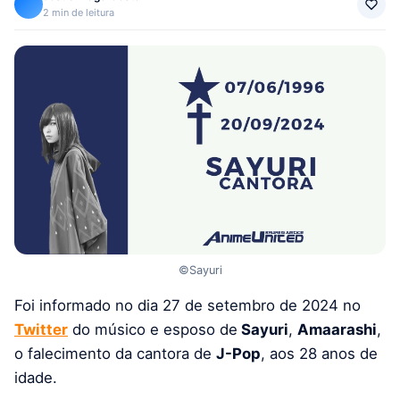
2 min de leitura
©Sayuri
Foi informado no dia 27 de setembro de 2024 no
Twitter
do músico e esposo de
Sayuri
,
Amaarashi
,
o falecimento da cantora de
J-Pop
, aos 28 anos de
idade.