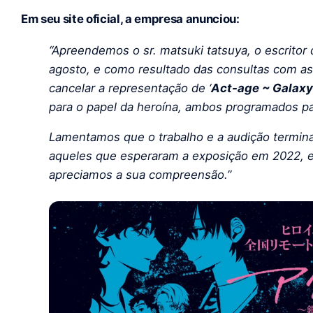
Em seu site oficial, a empresa anunciou:
“Apreendemos o sr. matsuki tatsuya, o escritor d
agosto, e como resultado das consultas com as
cancelar a representação de ‘
Act-age ~ Galaxy 
para o papel da heroína, ambos programados pa
Lamentamos que o trabalho e a audição termina
aqueles que esperaram a exposição em 2022, 
apreciamos a sua compreensão.”