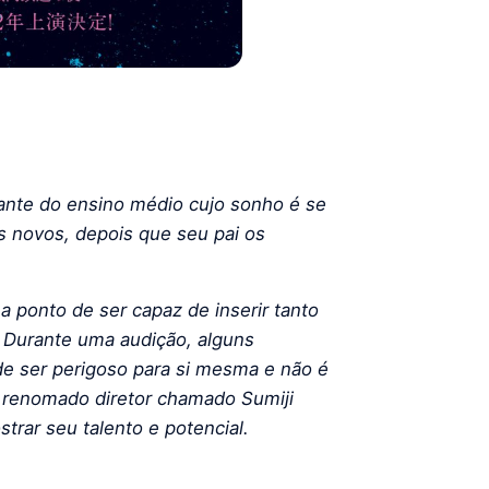
dante do ensino médio cujo sonho é se
is novos, depois que seu pai os
a ponto de ser capaz de inserir tanto
 Durante uma audição, alguns
e ser perigoso para si mesma e não é
m renomado diretor chamado Sumiji
trar seu talento e potencial.