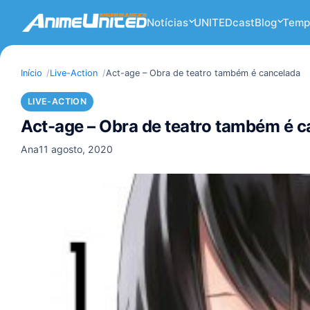
Notícias
UNITEDcast
Blog
Temp
Início
Live-Action
Act-age – Obra de teatro também é cancelada
LIVE-ACTION
Act-age – Obra de teatro também é 
Ana
11 agosto, 2020