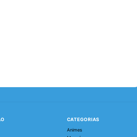
ÃO
CATEGORIAS
Animes