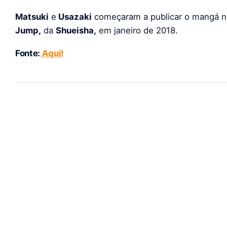
Matsuki
e
Usazaki
começaram a publicar o mangá n
Jump,
da
Shueisha,
em janeiro de 2018.
Fonte:
Aqui!