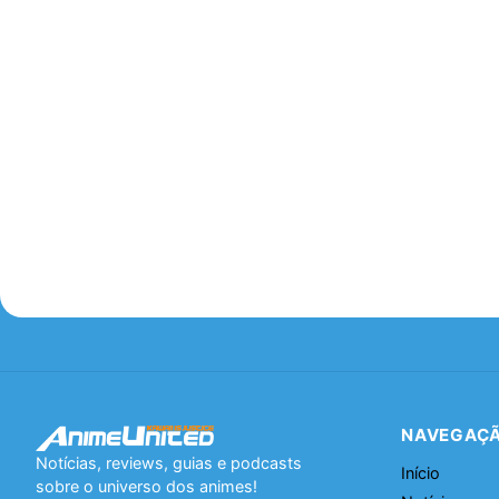
NAVEGAÇ
Notícias, reviews, guias e podcasts
Início
sobre o universo dos animes!