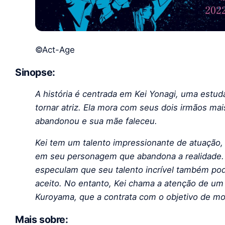
©Act-Age
Sinopse
:
A história é centrada em Kei Yonagi, uma estu
tornar atriz. Ela mora com seus dois irmãos ma
abandonou e sua mãe faleceu.
Kei tem um talento impressionante de atuação, 
em seu personagem que abandona a realidade.
especulam que seu talento incrível também pod
aceito. No entanto, Kei chama a atenção de u
Kuroyama, que a contrata com o objetivo de mos
Mais sobre: