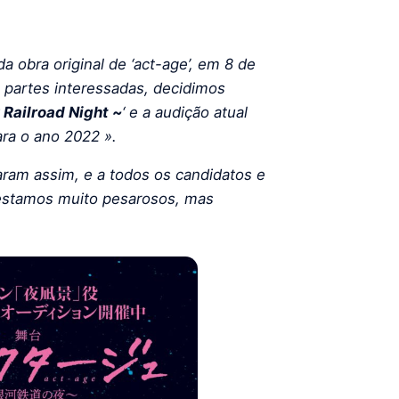
a obra original de ‘act-age’, em 8 de
 partes interessadas, decidimos
Railroad Night ~
‘ e a audição atual
ra o ano 2022 ».
ram assim, e a todos os candidatos e
estamos muito pesarosos, mas