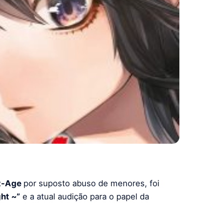
t-Age
por suposto abuso de menores, foi
ht ~”
e a atual audição para o papel da