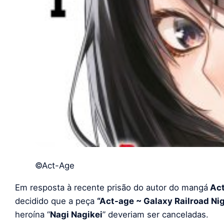
©Act-Age
Em resposta à recente prisão do autor do mangá
Ac
decidido que a peça
“Act-age ~ Galaxy Railroad Nig
heroína “
Nagi Nagikei
” deveriam ser canceladas.