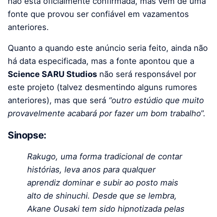
não está oficialmente confirmada, mas vem de uma
fonte que provou ser confiável em vazamentos
anteriores.
Quanto a quando este anúncio seria feito, ainda não
há data especificada, mas a fonte apontou que a
Science SARU Studios
não será responsável por
este projeto (talvez desmentindo alguns rumores
anteriores), mas que será
“outro estúdio que muito
provavelmente acabará por fazer um bom trabalho
”.
Sinopse:
Rakugo, uma forma tradicional de contar
histórias, leva anos para qualquer
aprendiz dominar e subir ao posto mais
alto de shinuchi. Desde que se lembra,
Akane Ousaki tem sido hipnotizada pelas