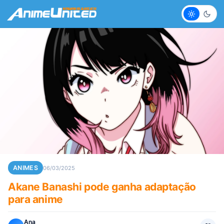
Claro
Escur
ANIMES
06/03/2025
Akane Banashi pode ganha adaptação
para anime
Ana