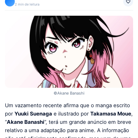
2 min de leitura
©Akane Banashi
Um vazamento recente afirma que o manga escrito
por
Yuuki Suenaga
e ilustrado por
Takamasa Moue
,
“
Akane Banashi
”, terá um grande anúncio em breve
relativo a uma adaptação para anime. A informação