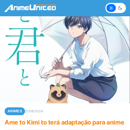
Claro
Escur
ANIMES
21/08/2024
Ame to Kimi to terá adaptação para anime