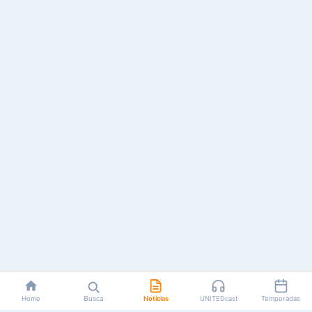
Home
Busca
Notícias
UNITEDcast
Temporadas