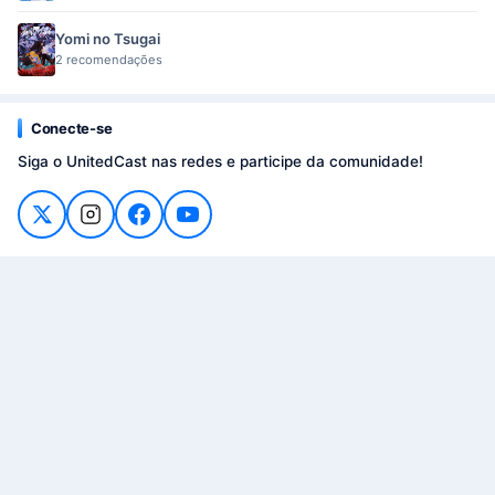
Yomi no Tsugai
2 recomendações
Conecte-se
Siga o UnitedCast nas redes e participe da comunidade!