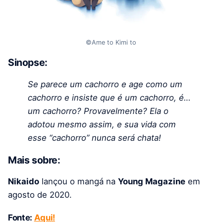
©Ame to Kimi to
Sinopse:
Se parece um cachorro e age como um
cachorro e insiste que é um cachorro, é…
um cachorro? Provavelmente? Ela o
adotou mesmo assim, e sua vida com
esse “cachorro” nunca será chata!
Mais sobre:
Nikaido
lançou o mangá na
Young Magazine
em
agosto de 2020.
Fonte:
Aqui!