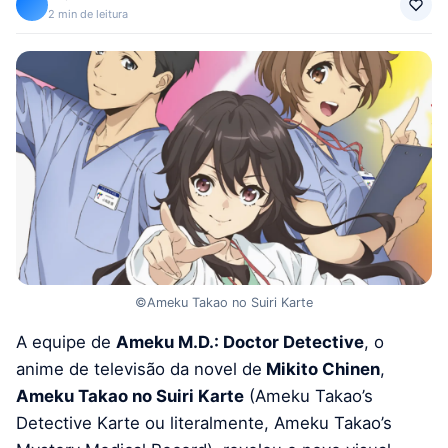
2 min de leitura
©Ameku Takao no Suiri Karte
A equipe de
Ameku M.D.: Doctor Detective
, o
anime de televisão da novel de
Mikito Chinen
,
Ameku Takao no Suiri Karte
(Ameku Takao’s
Detective Karte ou literalmente, Ameku Takao’s