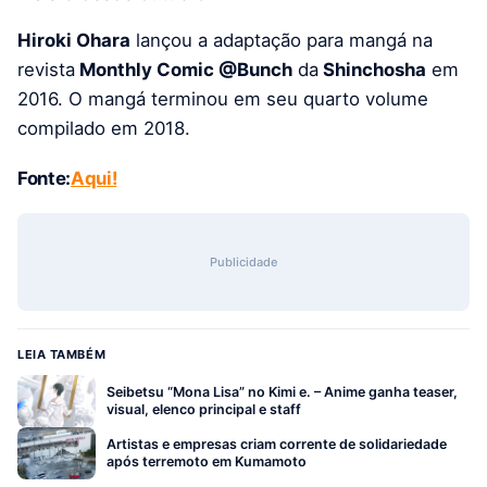
Hiroki Ohara
lançou a adaptação para mangá na
revista
Monthly Comic @Bunch
da
Shinchosha
em
2016. O mangá terminou em seu quarto volume
compilado em 2018.
Fonte:
Aqui!
Publicidade
LEIA TAMBÉM
Seibetsu “Mona Lisa” no Kimi e. – Anime ganha teaser,
visual, elenco principal e staff
Artistas e empresas criam corrente de solidariedade
após terremoto em Kumamoto