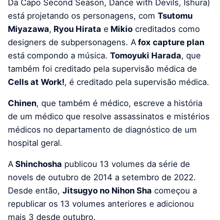
Da Capo Second Season, Dance with Devils, Ishura)
está projetando os personagens, com
Tsutomu
Miyazawa
,
Ryou Hirata
e
Mikio
creditados como
designers de subpersonagens. A
fox capture plan
está compondo a música.
Tomoyuki Harada
, que
também foi creditado pela supervisão médica de
Cells at Work!
, é creditado pela supervisão médica.
Chinen
, que também é médico, escreve a história
de um médico que resolve assassinatos e mistérios
médicos no departamento de diagnóstico de um
hospital geral.
A
Shinchosha
publicou 13 volumes da série de
novels de outubro de 2014 a setembro de 2022.
Desde então,
Jitsugyo no Nihon Sha
começou a
republicar os 13 volumes anteriores e adicionou
mais 3 desde outubro.