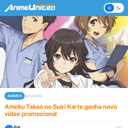
Claro
Escur
ANIMES
02/12/2024
Ameku Takao no Suiri Karte ganha novo
vídeo promocional
Ana