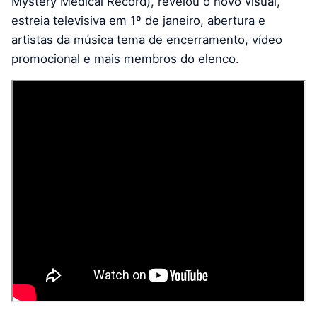
Mystery Medical Record), revelou o novo visual,
estreia televisiva em 1º de janeiro, abertura e
artistas da música tema de encerramento, vídeo
promocional e mais membros do elenco.