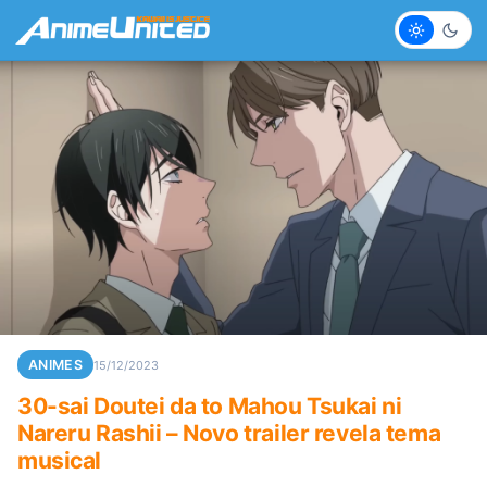
Claro
Escur
ANIMES
15/12/2023
30-sai Doutei da to Mahou Tsukai ni
Nareru Rashii – Novo trailer revela tema
musical