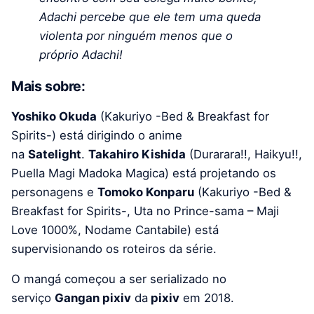
Adachi percebe que ele tem uma queda
violenta por ninguém menos que o
próprio Adachi!
Mais sobre:
Yoshiko Okuda
(Kakuriyo -Bed & Breakfast for
Spirits-) está dirigindo o anime
na
Satelight
.
Takahiro Kishida
(Durarara!!, Haikyu!!,
Puella Magi Madoka Magica) está projetando os
personagens e
Tomoko Konparu
(Kakuriyo -Bed &
Breakfast for Spirits-, Uta no Prince-sama – Maji
Love 1000%, Nodame Cantabile) está
supervisionando os roteiros da série.
O mangá começou a ser serializado no
serviço
Gangan pixiv
da
pixiv
em 2018.