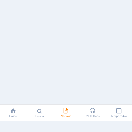
Home
Busca
Notícias
UNITEDcast
Temporadas