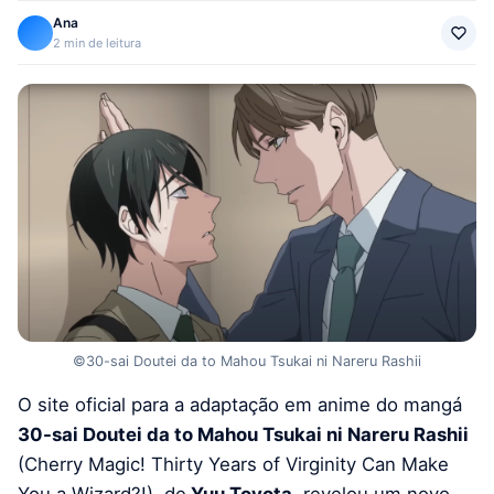
Ana
2 min de leitura
©30-sai Doutei da to Mahou Tsukai ni Nareru Rashii
O site oficial para a adaptação em anime do mangá
30-sai Doutei da to Mahou Tsukai ni Nareru Rashii
(Cherry Magic! Thirty Years of Virginity Can Make