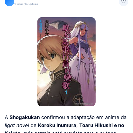
2 min de leitura
A
Shogakukan
confirmou a adaptação em anime da
light novel
de
Koroku Inumura
,
Toaru Hikushi e no