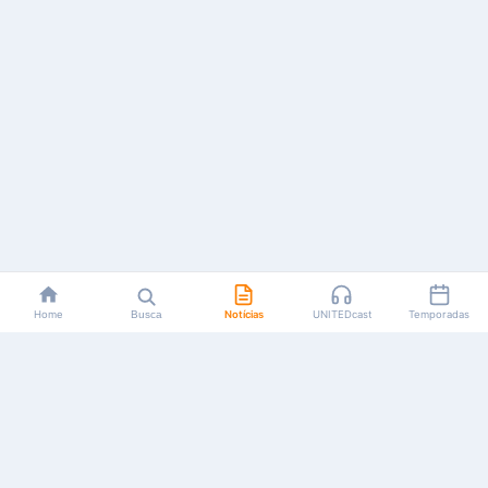
Home
Busca
Notícias
UNITEDcast
Temporadas