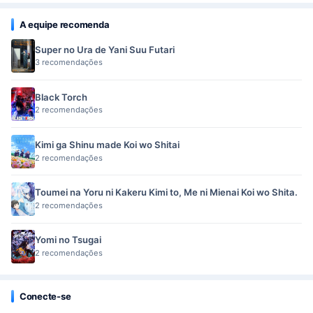
A equipe recomenda
Super no Ura de Yani Suu Futari
3 recomendações
Black Torch
2 recomendações
Kimi ga Shinu made Koi wo Shitai
2 recomendações
Toumei na Yoru ni Kakeru Kimi to, Me ni Mienai Koi wo Shita.
2 recomendações
Yomi no Tsugai
2 recomendações
Conecte-se