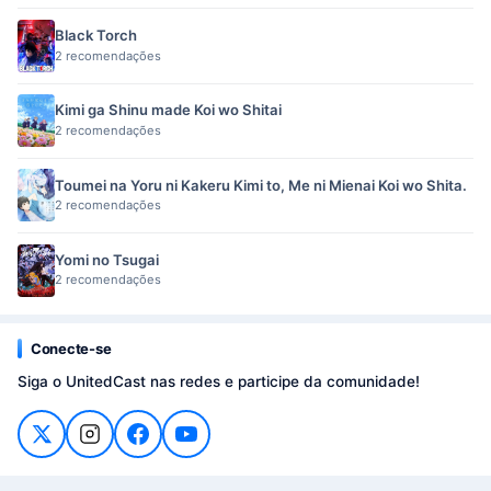
Black Torch
2 recomendações
Kimi ga Shinu made Koi wo Shitai
2 recomendações
Toumei na Yoru ni Kakeru Kimi to, Me ni Mienai Koi wo Shita.
2 recomendações
Yomi no Tsugai
2 recomendações
Conecte-se
Siga o UnitedCast nas redes e participe da comunidade!