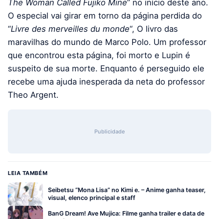
The Woman Called Fujiko Mine
” no início deste ano.
O especial vai girar em torno da página perdida do
“
Livre des merveilles du monde
“, O livro das
maravilhas do mundo de Marco Polo. Um professor
que encontrou esta página, foi morto e Lupin é
suspeito de sua morte. Enquanto é perseguido ele
recebe uma ajuda inesperada da neta do professor
Theo Argent.
Publicidade
LEIA TAMBÉM
Seibetsu “Mona Lisa” no Kimi e. – Anime ganha teaser,
visual, elenco principal e staff
BanG Dream! Ave Mujica: Filme ganha trailer e data de