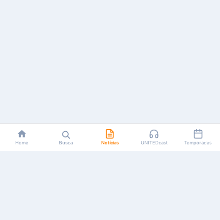
Home
Busca
Notícias
UNITEDcast
Temporadas