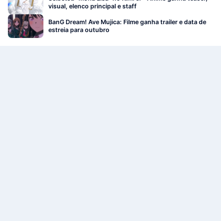
visual, elenco principal e staff
BanG Dream! Ave Mujica: Filme ganha trailer e data de
estreia para outubro