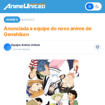
Claro
Escur
ANIMES
24/04/2013
Anunciada a equipe do novo anime de
Genshiken
Equipe Anime United
1 min de leitura