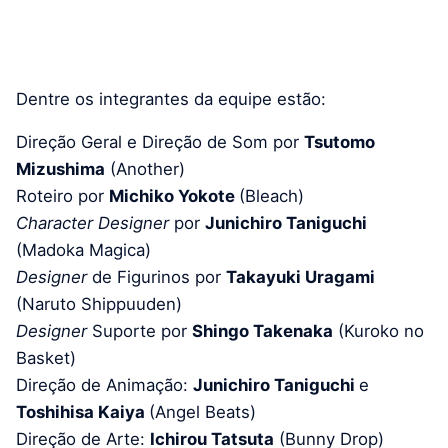
Dentre os integrantes da equipe estão:
Direção Geral e Direção de Som por
Tsutomo
Mizushima
(Another)
Roteiro por
Michiko Yokote
(Bleach)
Character Designer
por
Junichiro Taniguchi
(Madoka Magica)
Designer
de Figurinos por
Takayuki Uragami
(Naruto Shippuuden)
Designer
Suporte por
Shingo Takenaka
(Kuroko no
Basket)
Direção de Animação:
Junichiro Taniguchi
e
Toshihisa Kaiya
(Angel Beats)
Direção de Arte:
Ichirou Tatsuta
(Bunny Drop)